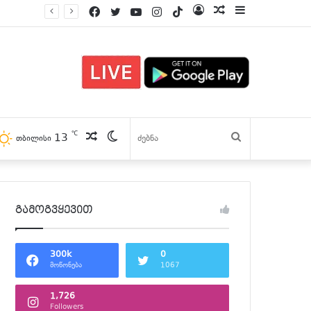
Facebook
Twitter
YouTube
Instagram
TikTok
Log
პოსტები
Sidebar
In
℃
13
პოსტები
Switch
ძებნა
თბილისი
skin
გამოგვყევით
300k
0
მოწონება
1067
1,726
Followers