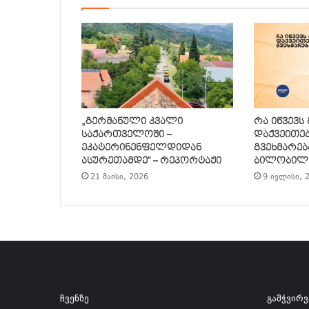
„გერმანული კვალი
რა იწვევს
საქართველოში –
დაქვეითე
ეკატერინენფელდიდან
გვეხმარებ
ასურეთამდე“ – რეპორტაჟი
ბილობილ
21 მაისი, 2026
9 ივლისი, 
ჩვენზე
გამჭვირ