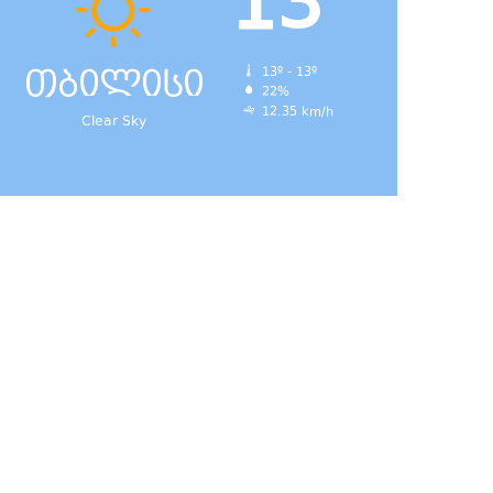
13
თბილისი
13º - 13º
22%
12.35 km/h
Clear Sky