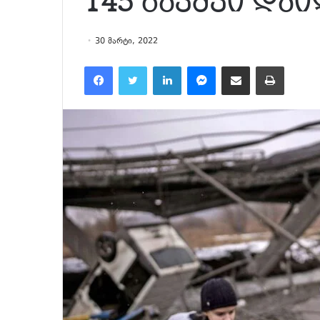
145 ბავშვი დაი
30 მარტი, 2022
Facebook
Twitter
LinkedIn
Messenger
მეილზე გაზიარება
ამობეჭვდა