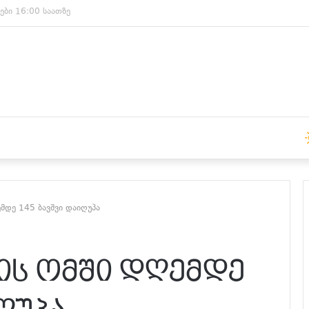
ები 15:00 საათზე
მდე 145 ბავშვი დაიღუპა
ის ომში დღემდე