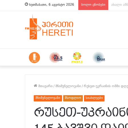
ახალი ამბ
ხუთშაბათი, 6 აგვისტო 2026
ბოლო ცნობები
მთავარი
/
მნიშვნელოვანი
/
რუსეთ-უკრაინის ომში დღე
მნიშვნელოვანი
მსოფლიო
სიახლეები
რუსეთ-უკრაინ