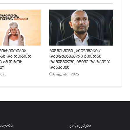
 მეხსიერების
ბიზნესმენი „სილქნეტის“
ბას და როგორ
დამფუძნებელი გიორგი
ა ამ დროს
რამიშვილი, იგივე “ზარალა”
ი?
დააკავეს
2025
6 ივლისი, 2025
ვალობა
გადაცემები