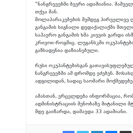
“ნანგრევებში ბევრი ადამიანია. მაშვე
თქვა მან.
მოლაპარაკებების შემდეგ პირველივე ღა
განგაშის სიგნალი დედაქალაქში მთელ
საჰაერო განგაშის ხმა კიევის გარდა ი
კრივოი-როგშიც. ლუგანსკში ოკუპანტებ
გაზსადენია დაზიანებული.
რუსი ოკუპანტებისგან გათავისუფლებულ
ნანგრევებში ამ დრომდე ეძებენ. მოსახ
ადგილიდან, სადაც საომარი მოქმედებ
ამასთან, ვრცელდება ინფორმაცია, რო
ადმინისტრაციის შენობაზე მიტანილი 
მდე გაიზარდა, დაშავდა 33 ადამიანი.
Facebook
Twitter
LinkedIn
Messenger
მეილზე გაზიარ