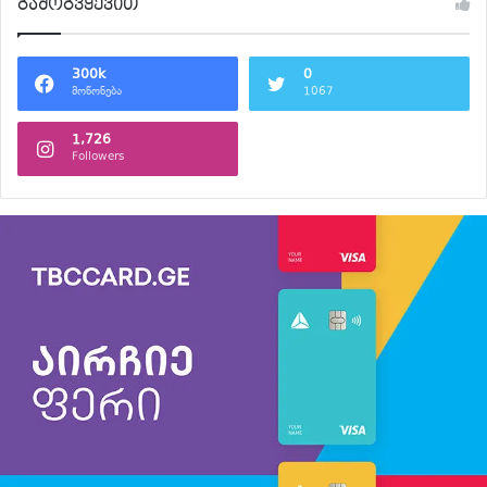
გამოგვყევით
300k
0
მოწონება
1067
1,726
Followers