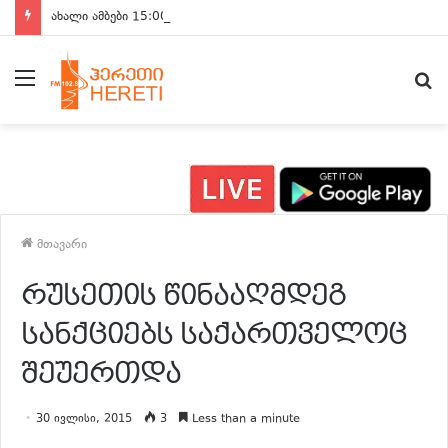
ახალი ამბები 15:00 საათზე
მენიუ
ძ
მთავარი
რუსეთის წინააღმდეგ
სანქციებს საქართველოც
შეუერთდა
30 ივლისი, 2015
3
Less than a minute