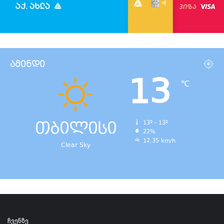
ამინდი
13
℃
თბილისი
13º - 13º
22%
12.35 km/h
Clear Sky
ჩვენზე