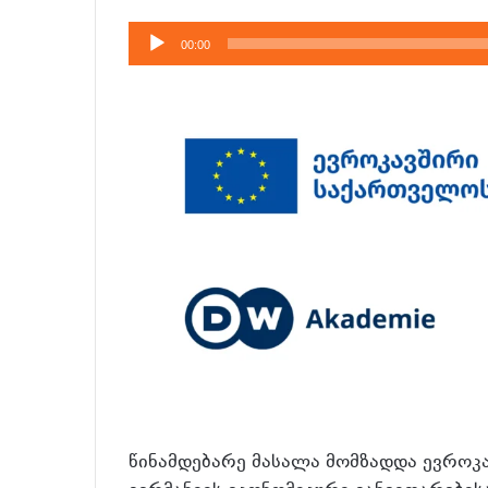
აუდიო
00:00
დამკვრელი
წინამდებარე მასალა მომზადდა ევროკ