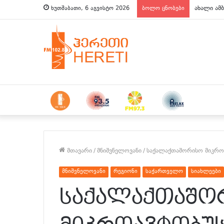
ახალი ამბ
ხუთშაბათი, 6 აგვისტო 2026
ბოლო ცნობები
მთავარი
/
მნიშვნელოვანი
/
საქალაქთაშორისო მიკროა
მნიშვნელოვანი
რეგიონი
საქართველო
სიახლეები
საქალაქთაშო