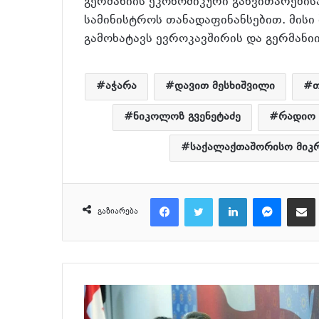
გერმანიის ეკონომიკური განვითარებ
სამინისტროს თანადაფინანსებით. მისი
გამოხატავს ევროკავშირის და გერმან
აჭარა
დავით მესხიშვილი
ნიკოლოზ გვენეტაძე
რადიო
საქალაქთაშორისო მიკრ
Facebook
Twitter
LinkedIn
Messenger
მეილზე გაზიარ
გაზიარება