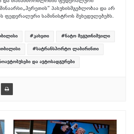
ისა და თანამშრომლობის ფედერალური
 შინაარსი„ჰერეთის“ პასუხისმგებლობაა და არ
იის ფედერალური სამინისტროს შეხედულებებს.
თბილისი
კახეთი
ნატო მეგუთნიშვილი
 თბილისი
სატრანსპორტო ლაბირინთი
ოავტობუსები და ავტოსადგურები
ება
ამობეჭვდა