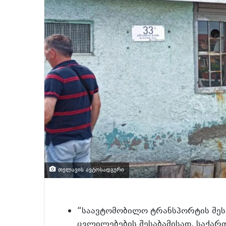
თელავის ავტოსადგური
“საავტომობილო ტრანსპორტის შესა
ცვლილებების შესაბამისად, საქარ