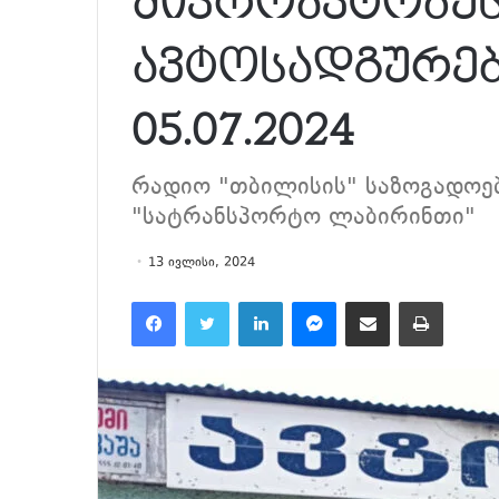
მიკროავტობუს
ავტოსადგურები
05.07.2024
რადიო "თბილისის" საზოგადოე
"სატრანსპორტო ლაბირინთი"
13 ივლისი, 2024
Facebook
Twitter
LinkedIn
Messenger
მეილზე გაზიარება
ამობეჭვდა