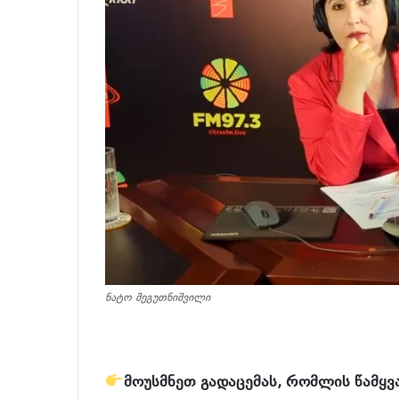
ნატო მეგუთნიშვილი
მოუსმნეთ გადაცემას, რომლის წამყვ