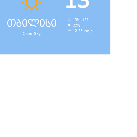
13
თბილისი
13º - 13º
22%
12.35 km/h
Clear Sky