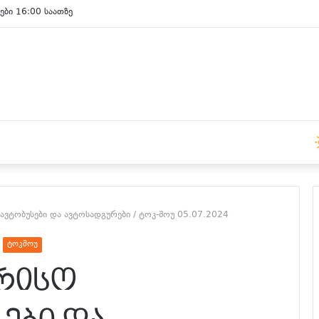
ები 15:00 საათზე
ვტობუსები და ავტოსადგურები / ტოკ-შოუ 05.07.2024
ტოკშოუ
რისო