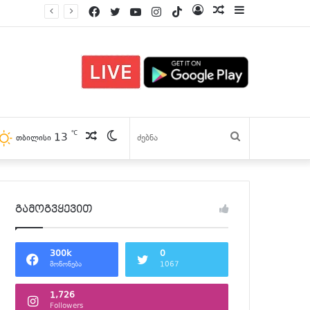
Facebook
Twitter
YouTube
Instagram
TikTok
Log
პოსტები
Sidebar
In
℃
13
პოსტები
Switch
ძებნა
თბილისი
skin
გამოგვყევით
300k
0
მოწონება
1067
1,726
Followers