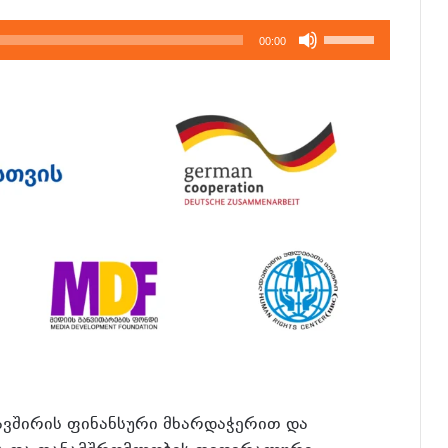
გამოიყენეთ
00:00
კლავჲშები
ზემოთ/
ქვემოთ,
ხმის
დონის
მოსამატებლა
ან
მოსაკლებად.
ავშირის ფინანსური მხარდაჭერით და