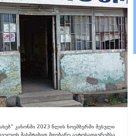
ხებ” კანონში 2023 წლის ნოემბერში შესული
თველოს მასშტაბით მდებარე ავტოსადგურებსა