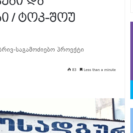
ები და
 / ტოკ-შოუ
ბრივ-საგამოძიებო პროექტი
83
Less than a minute