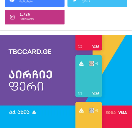
მოწონება
1067
1,726
Followers