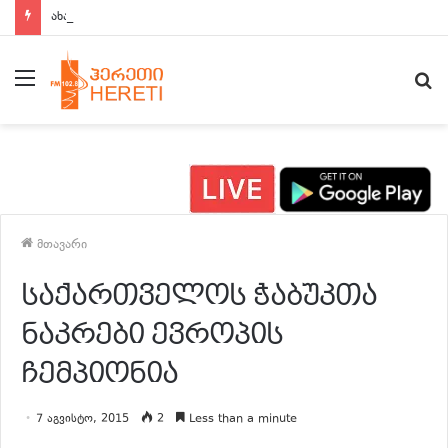
ახალი ამბები 15:00 საათზე
მენიუ
ძ
მთავარი
საქართველოს ჭაბუკთა
ნაკრები ევროპის
ჩემპიონია
7 აგვისტო, 2015
2
Less than a minute