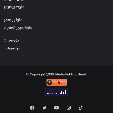
გავრცელება
გადაცემები
თვითრეგულრება
რეკლამა
კონტაქტი
© Copyright 1998 MediaHolding Hereti
Facebook
Twitter
YouTube
Instagram
TikTok