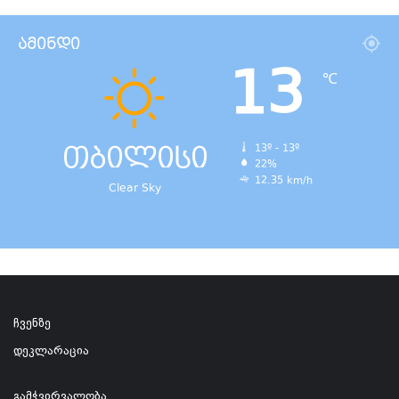
ამინდი
13
℃
თბილისი
13º - 13º
22%
12.35 km/h
Clear Sky
ჩვენზე
დეკლარაცია
გამჭვირვალობა