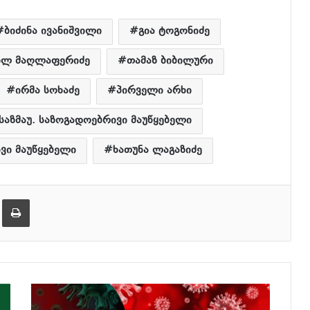
ბიძინა ივანიშვილი
გია ტოგონიძე
ილ მაღლაფერიძე
თამაზ ბიბილური
ირმა სოხაძე
პირველი არხი
საზმაუ. საზოგადოებრივი მაუწყებელი
ვი მაუწყებელი
ხათუნა ლაგაზიძე
ება
ამობეჭვდა