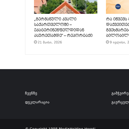
„გერმანული კვალი
რა იწვევს
საქართველოში –
დაქვეითე
ეკატერინენფელდიდან
გვეხმარებ
ასურეთამდე“ – რეპორტაჟი
ბილობილ
21 მაისი, 2026
9 ივლისი, 
ჩვენზე
გამჭვირ
დეკლარაცია
გავრცელ