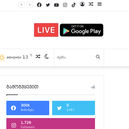
Facebook
Twitter
YouTube
Instagram
TikTok
Log
პოსტები
Sidebar
In
℃
13
პოსტები
Switch
ძებნა
თბილისი
skin
გამოგვყევით
300k
0
მოწონება
1067
1,726
Followers