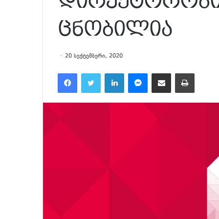
დირექტორობი
ცნობილია
20 სექტემბერი, 2020
Facebook
Twitter
LinkedIn
Messenger
მეილზე გაზიარება
ამობეჭვდა