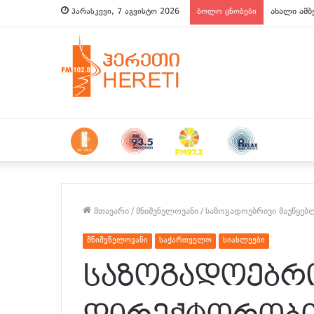
ახალი ამბ
პარასკევი, 7 აგვისტო 2026
ბოლო ცნობები
მთავარი
/
მნიშვნელოვანი
/
საზოგადოებრივი მაუწყებ
მნიშვნელოვანი
საქართველო
სიახლეები
საზოგადოებრი