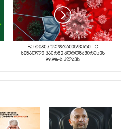
Far ტიპის ულტრაიისფერი - C
სინათლე ჰაერში კორონავირუსის
99.9%-ს კლავს