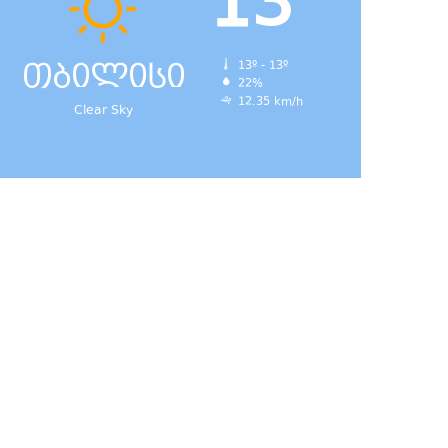
13
თბილისი
13º - 13º
22%
12.35 km/h
Clear Sky