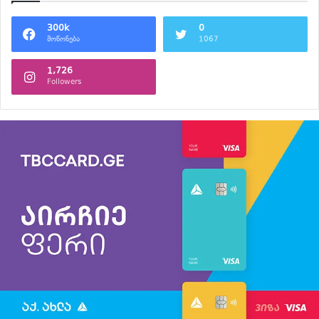
300k
0
მოწონება
1067
1,726
Followers