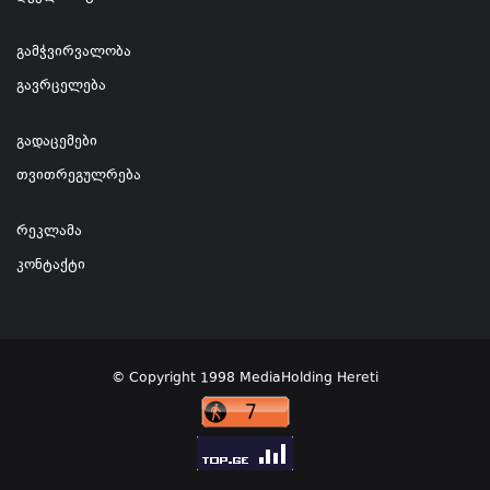
გამჭვირვალობა
გავრცელება
გადაცემები
თვითრეგულრება
რეკლამა
კონტაქტი
© Copyright 1998 MediaHolding Hereti