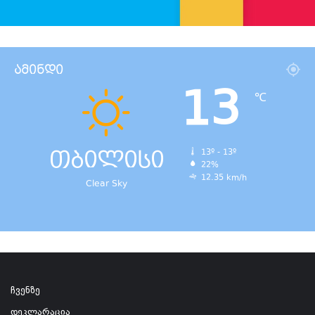
ამინდი
13
℃
თბილისი
13º - 13º
22%
12.35 km/h
Clear Sky
ჩვენზე
დეკლარაცია