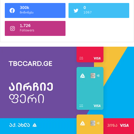
300k
0
მოწონება
1067
1,726
Followers