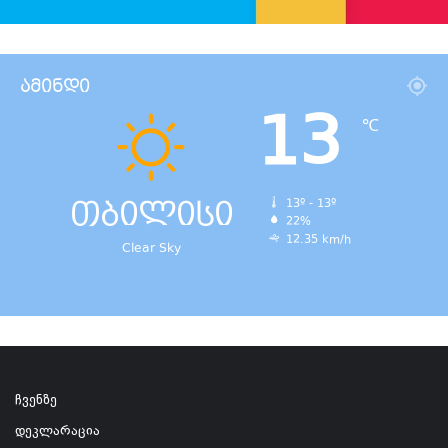
ამინდი
13
℃
თბილისი
13º - 13º
22%
12.35 km/h
Clear Sky
ჩვენზე
დეკლარაცია