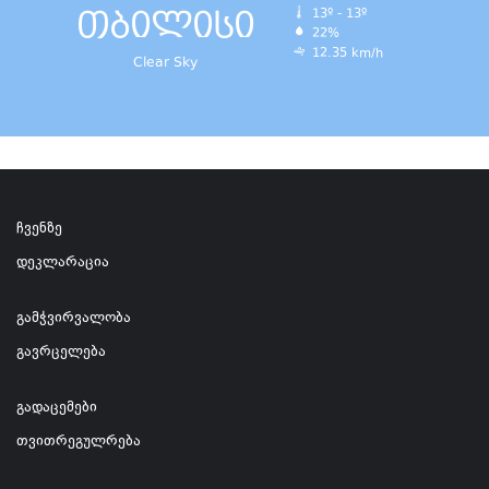
თბილისი
13º - 13º
22%
12.35 km/h
Clear Sky
ჩვენზე
დეკლარაცია
გამჭვირვალობა
გავრცელება
გადაცემები
თვითრეგულრება