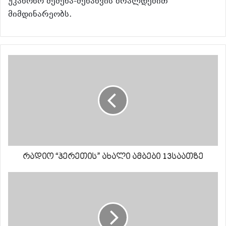
უკანონო შეძენა-შენახვის ბრალდებით
მიმდინარეობს.
რადიო “ჰერეთის” ახალი ამბები 13საათზე