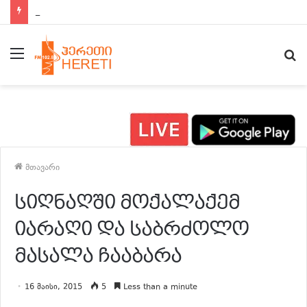
ახალი ამბები 15:00 საათზე
მენიუ
ძ
მთავარი
სიღნაღში მოქალაქემ
იარაღი და საბრძოლო
მასალა ჩააბარა
16 მაისი, 2015
5
Less than a minute