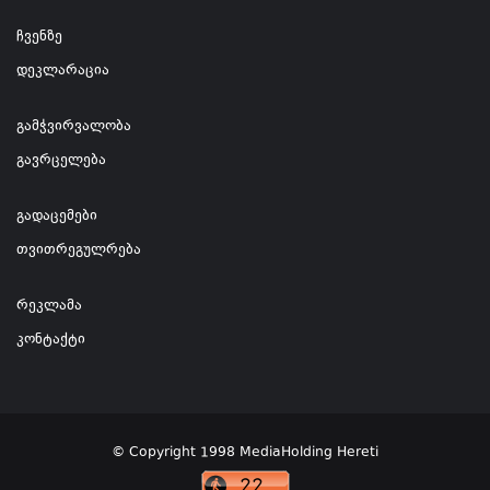
ჩვენზე
დეკლარაცია
გამჭვირვალობა
გავრცელება
გადაცემები
თვითრეგულრება
რეკლამა
კონტაქტი
© Copyright 1998 MediaHolding Hereti