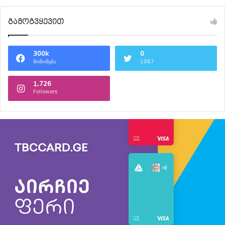
გამოგვყევით
300k
0
მოწონება
1067
1,726
Followers