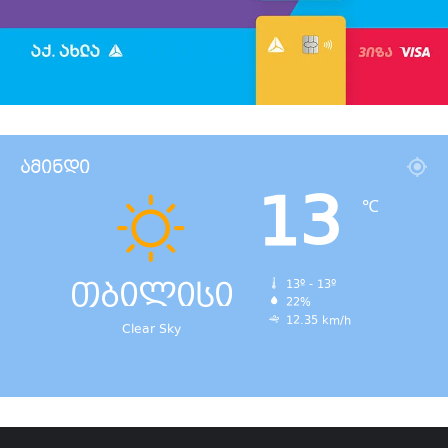
ამინდი
13
℃
თბილისი
13º - 13º
22%
12.35 km/h
Clear Sky