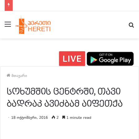
ახალი ამბები 15:00 საათზე
მენიუ
ძ
მთავარი
სოხუმშის ცენტრში, თავი
ბადრაკ ავიძბამ აიფეთქა
18 ოქტომბერი, 2016
2
1 minute read