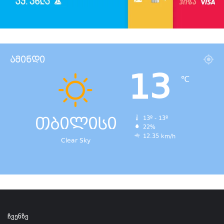
ამინდი
13
℃
თბილისი
13º - 13º
22%
12.35 km/h
Clear Sky
ჩვენზე