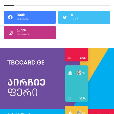
300k
0
მოწონება
1067
1,726
Followers