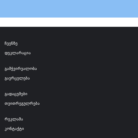
ჩვენზე
დეკლარაცია
გამჭვირვალობა
გავრცელება
გადაცემები
თვითრეგულრება
რეკლამა
კონტაქტი