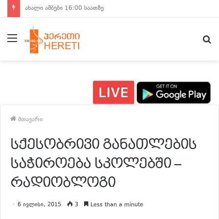
ახალი ამბები 15:00 საათზე
მენიუ
ძ
მთავარი
სქესობრივი განათლების
საჭიროება სკოლებში –
რადიობლოგი
6 ივლისი, 2015
3
Less than a minute