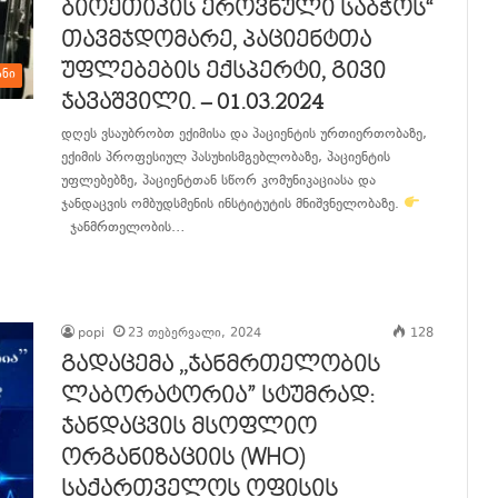
ბიოეთიკის ეროვნული საბჭოს“
თავმჯდომარე, პაციენტთა
უფლებების ექსპერტი, გივი
ანი
ჯავაშვილი. – 01.03.2024
დღეს ვსაუბრობთ ექიმისა და პაციენტის ურთიერთობაზე,
ექიმის პროფესიულ პასუხისმგებლობაზე, პაციენტის
უფლებებზე, პაციენტთან სწორ კომუნიკაციასა და
ჯანდაცვის ომბუდსმენის ინსტიტუტის მნიშვნელობაზე.
ჯანმრთელობის…
განაგრძე კითხვა
popi
23 თებერვალი, 2024
128
გადაცემა ,,ჯანმრთელობის
ლაბორატორია” სტუმრად:
ჯანდაცვის მსოფლიო
ორგანიზაციის (WHO)
საქართველოს ოფისის