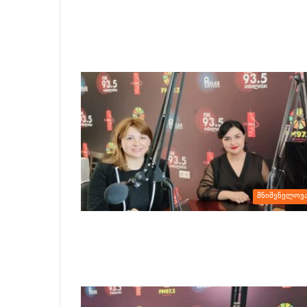
მნიშვნელოვ