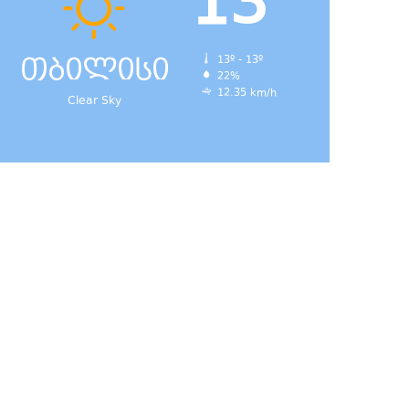
13
თბილისი
13º - 13º
22%
12.35 km/h
Clear Sky