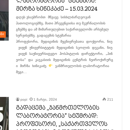
ლაბორატორია” სტუმარი:
მირზა ხინიკაძე – 15.03.2024
დღეს ვსაუბრობთ მწვავე სისხლძარღვოვან
პათოლოგიებზე, მათი პრევენციისა თუ მკურნალობის
გზებზე და ამ მიმართულებით საქართველოში არსებულ
ანი
სერვისებზე. გადაცემის სტუმარია
პროფესორი, მედიცინის მეცნიერებათა დოქტორი, ნიუ
ვიჟენ უნივერსიტეტის მედიცინის სკოლის დეკანი, ნიუ
ვიჟენ საუნივერსიტეტო ჰოსპიტლის დირექტორი, „პინ
ეოსა“ და კავკასიის მედიცინის ცენტრის ნეიროქირურგ
ი მირზა ხინიკაძე.
ჯანმრთელობის ლაბორატორია
მეგი…
განაგრძე კითხვა
popi
1 მარტი, 2024
211
გადაცემა ,,ჯანმრთელობის
ლაბორატორია” სტუმრად:
პროფესორი, „საქართველოს