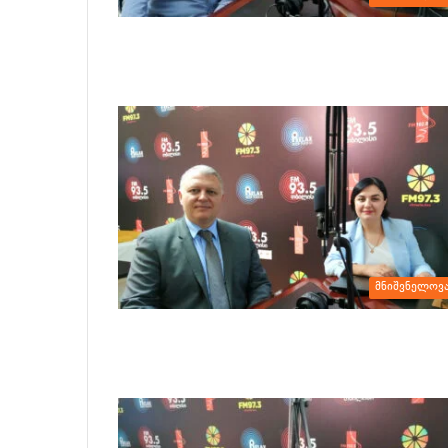
მნიშვნელოვ