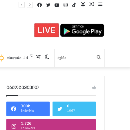
Facebook
Twitter
YouTube
Instagram
TikTok
Log
პოსტები
Sidebar
In
℃
13
პოსტები
Switch
ძებნა
თბილისი
skin
გამოგვყევით
300k
0
მოწონება
1067
1,726
Followers