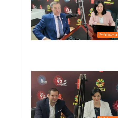
მნიშვნელოვ