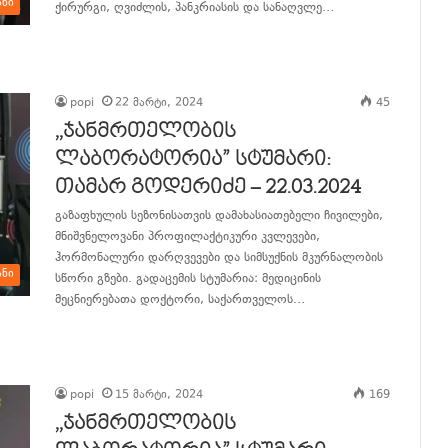
ანი
ქირურგი, ღვიძლის, პანკრიასის და სანაღვლე…
განაგრძე კითხვა
popi
22 მარტი, 2024
45
,,ჯანმრთელობის
ლაბორატორია” სტუმარი:
თამარ გოდერიძე – 22.03.2024
გაზაფხულის სეზონისათვის დამახასიათებელი ჩივილები,
მნიშვნელოვანი პროფილაქტიკური კვლევები,
ჰორმონალური დარღვევები და სიმსუქნის მკურნალობის
ანი
სწორი გზები. გადაცემის სტუმარია: მედიცინის
მეცნიერებათა დოქტორი, საქართველოს…
განაგრძე კითხვა
popi
15 მარტი, 2024
169
,,ჯანმრთელობის