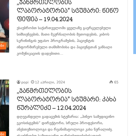
,,ჯანმრთელობის
ლაბორატორია” სტუმარი: ნინო
ფიფია – 19.04.2024
ვსაუბრობთ საქართველოში ყველაზე გავრცელებული
სიმსივნეების, მათი მკურნალობის მეთოდების, კიბოს
სკრინინგის უფასო პროგრამების, პაციენტის
ანი
ინფორმირებული თანხმობისა და პაციენტთან ჯანსაღი
კომუნიკაციის დადებითი…
განაგრძე კითხვა
popi
12 აპრილი, 2024
65
,,ჯანმრთელობის
ლაბორატორია” სტუმარი: კახა
ნურალიძე – 12.04.2024
დღევანდელი გადაცემის სტუმარია: „პინეო სამედიცინო
ეკოსისტემის“ დირექტორი, სრული პროფესორი,
ანესთეზიოლოგი და რეანიმატოლოგი კახა ნურალიძე.
ანი