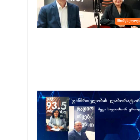
მნიშვნელოვ