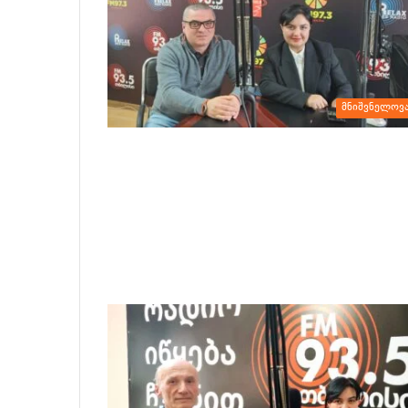
მნიშვნელოვ