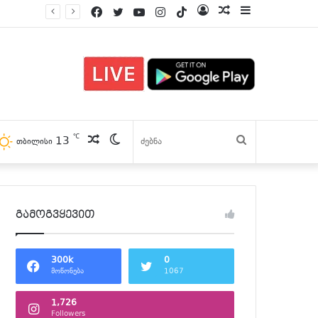
Facebook
Twitter
YouTube
Instagram
TikTok
Log
პოსტები
Sidebar
In
℃
13
პოსტები
Switch
ძებნა
თბილისი
skin
გამოგვყევით
300k
0
მოწონება
1067
1,726
Followers