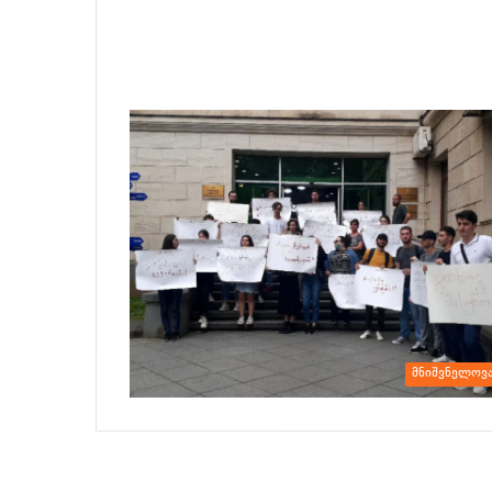
მნიშვნელოვ