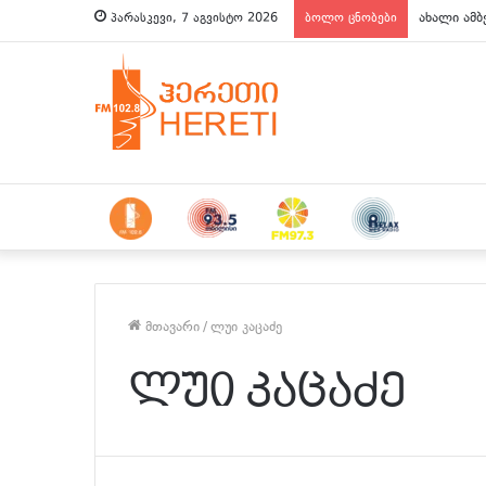
ახალი ამბ
პარასკევი, 7 აგვისტო 2026
ბოლო ცნობები
მთავარი
/
ლუი კაცაძე
ლუი კაცაძე