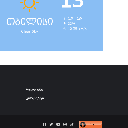
13
თბილისი
13º - 13º
22%
12.35 km/h
Clear Sky
რეკლამა
კონტაქტი
Facebook
Twitter
YouTube
Instagram
TikTok