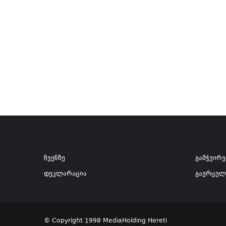
ჩვენზე
გამჭვირ
დეკლარაცია
გავრცელ
© Copyright 1998 MediaHolding Hereti