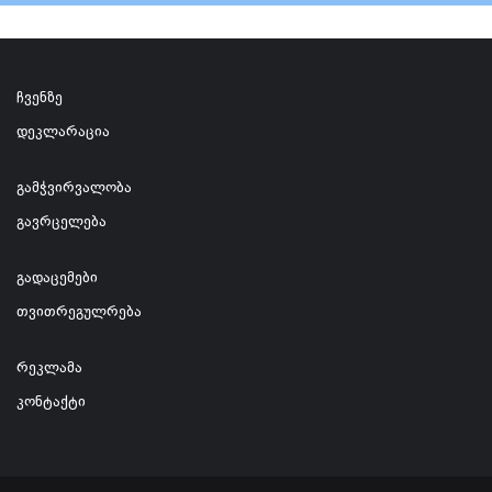
ჩვენზე
დეკლარაცია
გამჭვირვალობა
გავრცელება
გადაცემები
თვითრეგულრება
რეკლამა
კონტაქტი