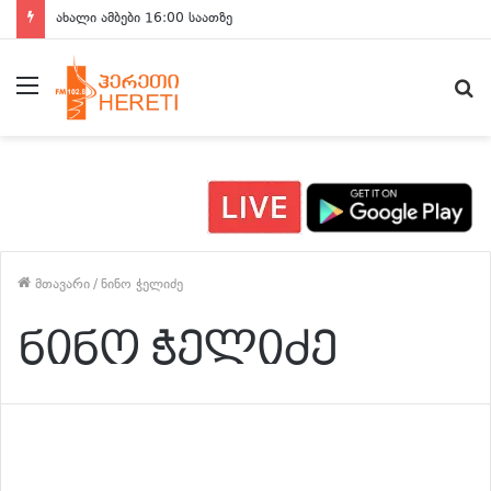
ახალი ამბები 16:00 საათზე
მენიუ
ძ
მთავარი
/
ნინო ჭელიძე
ნინო ჭელიძე