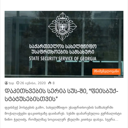
მნიშვნელოვანი
top
26 ივნისი, 2020
8
დაკითხვების სერია სუს-ში, “ფეისბუქ-
სტატუსებისთვის”
ფეისბუქ პოსტების გამო, სახელმწიფო უსაფრთხოების სამსახურში
მოქალაქეები დაკითხვაზე დაიბარეს. სუსში დაბარებულია ჟურნალისტი
ნინო ჭელიძე, რომელმაც სოციალურ ქსელში კითხვა დასვა, სჯერა…