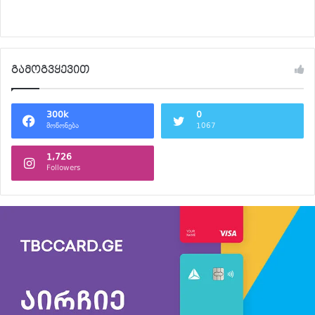
განაგრძე კითხვა
გამოგვყევით
300k
0
მოწონება
1067
1,726
Followers