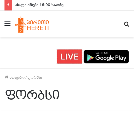
ახალი ამბები 16:00 საათზე
მენიუ
ძ
მთავარი
/
ფორბსი
ფორბსი