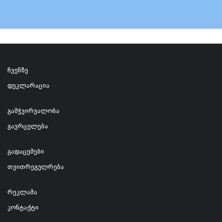
ჩვენზე
დეკლარაცია
გამჭვირვალობა
გავრცელება
გადაცემები
თვითრეგულრება
რეკლამა
კონტაქტი