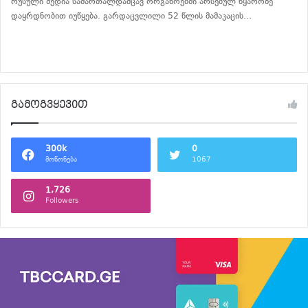
რუსული მედია სამართალდამცავ ორგანოებში არსებულ წყაროზე
დაყრდნობით იუწყება. გარდაცვლილი 52 წლის მამაკაცის…
განაგრძე კითხვა
გამოგვყევით
300k
0
მოწონება
1067
1,726
Followers