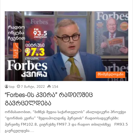
მნიშვნელოვანი
top
7 მარტი, 2022
154
“Forbes-ის კვირა” რადიოშიც
გავრცელდება
ორშაბათობით, “ბიზნეს მედია საქართველოს” ანალიტიკური პროექტი
“ფორბსის კვირა” “მედიაჰოლდინგ ჰერეთის” რადიოსადგურებში:
ჰერეთზე FM102.8, ციტრუსზე FM97.3 და რადიო თბილისზეც FM93.5
გავრცელდება.…