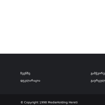
ჩვენზე
გამჭვირ
დეკლარაცია
გავრცელ
© Copyright 1998 MediaHolding Hereti