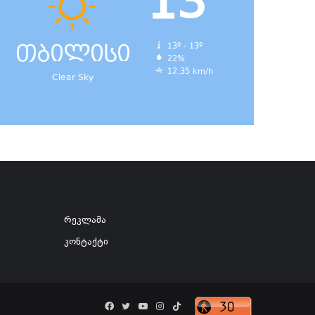
13
თბილისი
13º - 13º
22%
12.35 km/h
Clear Sky
რეკლამა
კონტაქტი
Facebook
Twitter
YouTube
Instagram
TikTok