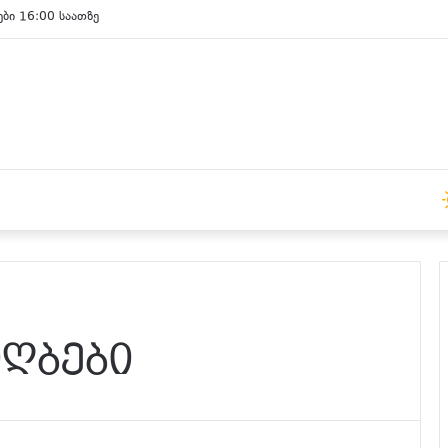
ები 16:00 საათზე
იღბები