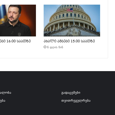
ბი 16:00 საათზე
ახალი ამბები 15:00 საათზე
6 დღის წინ
ვალობა
გადაცემები
ება
თვითრეგულრება