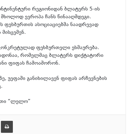
ონტინენტური რეგიონიდან ბლატერს 5-ის
 მხოლოდ ევროპა ჩანს წინააღმდეგი.
ს ფეხბურთის ასოციაციებმა ნაადრევად
 მისცემენ.
ა კონკრეტულად ფეხბურთელი ეხმაურება.
რადონაა, რომელმაც ბლატერს დიქტატორი
იანი ფიფას ჩამოაშორონ.
, უეფაში განიხილავენ ფიფას არჩევნების
.
ეთი “ლელო”
ება
ამობეჭვდა