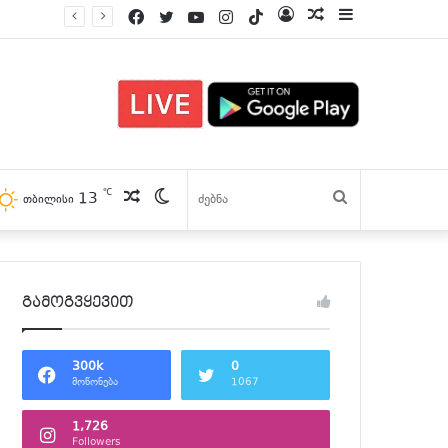
Facebook
Twitter
YouTube
Instagram
TikTok
Log
პოსტები
Sidebar
In
℃
13
პოსტები
Switch
ძებნა
თბილისი
skin
გამოგვყევით
300k
0
მოწონება
1067
1,726
Followers