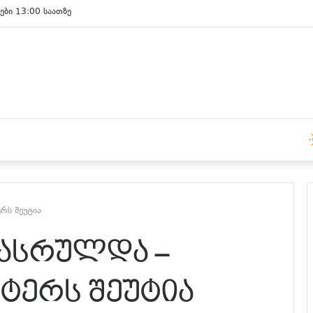
ები 13:00 საათზე
რს შეუტია
დასრულდა –
ტერს შეუტია