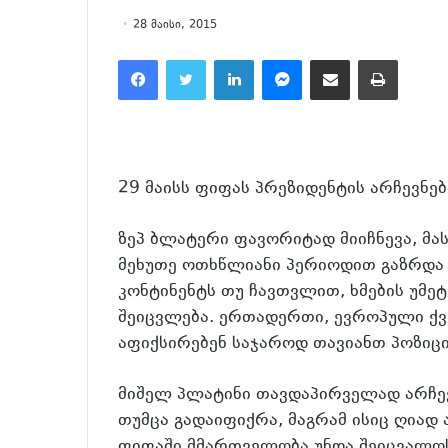
28 მაისი, 2015
Facebook
Twitter
LinkedIn
Messenger
მეილზე გაზიარება
ამობეჭვდა
29 მაისს ფიფას პრეზიდენტის არჩევნებ
ზეპ ბლატერი ფავორიტად მიიჩნევა, მა
მეხუთე ოთხწლიანი პერიოდით გაზრდა 
კონტინენტს თუ ჩავთვლით, ხმების უმეტ
შეიცვლება. ერთადერთი, ევროპული ქვე
აფიქსირებენ საჯაროდ თავიანთ პოზიცი
მიშელ პლატინი თავდაპირველად არჩევ
თუმცა გადაიფიქრა, მაგრამ ისიც ღიად 
ფიფაში მმართველობა უნდა შეიცვალოს