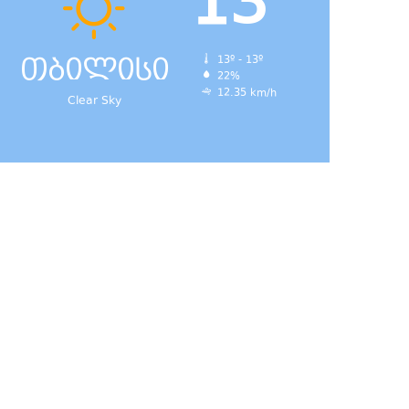
13
თბილისი
13º - 13º
22%
12.35 km/h
Clear Sky