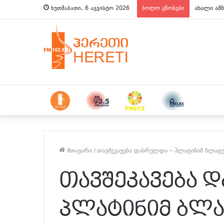
ახალი ამბ
ხუთშაბათი, 6 აგვისტო 2026
ბოლო ცნობები
მთავარი
/
თავშეკავება დასრულდა – პლატინიმ ბლატე
თავშეკავება 
პლატინიმ ბლა