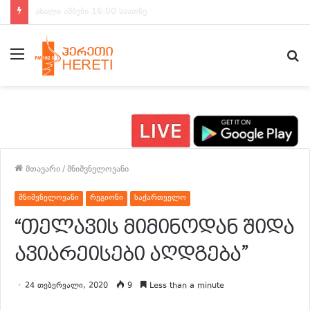
ახალი ამბები 15:00 საათზე
მენიუ
ძ
მთავარი
/
მნიშვნელოვანი
მნიშვნელოვანი
რეგიონი
საქართველო
“თელავის მიმინოდან შიდა
ავიარეისები აღდგება”
24 თებერვალი, 2020
9
Less than a minute