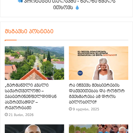
პროტესტი თელავში - ხალხი წყალს
ითხოვს
მსგავსი პოსტები
„გერმანული კვალი
რა იწვევს მეხსიერების
საქართველოში –
დაქვეითებას და როგორ
ეკატერინენფელდიდან
გვეხმარება ამ დროს
ასურეთამდე“ –
ბილობილი?
რეპორტაჟი
9 ივლისი, 2025
21 მაისი, 2026