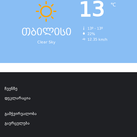
13
℃
თბილისი
13º - 13º
22%
12.35 km/h
Clear Sky
ჩვენზე
დეკლარაცია
გამჭვირვალობა
გავრცელება