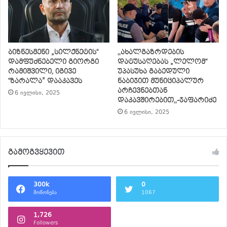
ბიზნესმენი „სილქნეტის“
,,ახალგაზრდების
დამფუძნებელი გიორგი
დატუსაღებას „ლელომ“
რამიშვილი, იგივე
უპასუხა გაბედული
“ზარალა” დააკავეს
ნაბიჯით მუნიციპალურ
არჩევნებთან
6 ივლისი, 2025
დაკავშირებით,,-ჯაფარიძე
6 ივლისი, 2025
გამოგვყევით
300k
0
მოწონება
1067
1,726
Followers