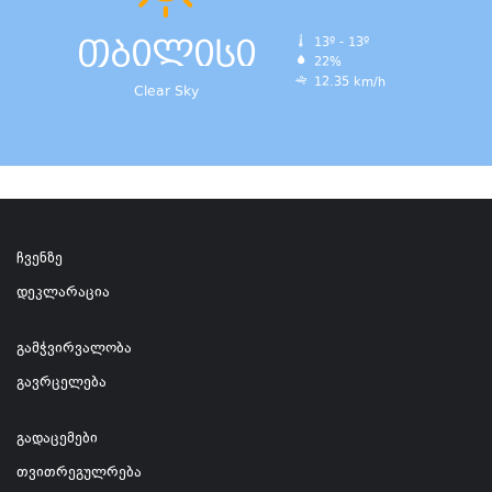
თბილისი
13º - 13º
22%
12.35 km/h
Clear Sky
ჩვენზე
დეკლარაცია
გამჭვირვალობა
გავრცელება
გადაცემები
თვითრეგულრება