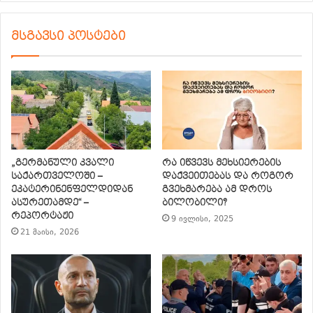
მსგავსი პოსტები
„გერმანული კვალი
რა იწვევს მეხსიერების
საქართველოში –
დაქვეითებას და როგორ
ეკატერინენფელდიდან
გვეხმარება ამ დროს
ასურეთამდე“ –
ბილობილი?
რეპორტაჟი
9 ივლისი, 2025
21 მაისი, 2026