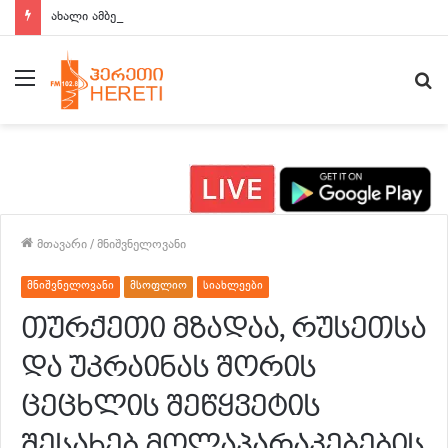
ახალი ამბები 15:00 საათზე
მენიუ
ძ
მთავარი
/
მნიშვნელოვანი
მნიშვნელოვანი
მსოფლიო
სიახლეები
თურქეთი მზადაა, რუსეთსა
და უკრაინას შორის
ცეცხლის შეწყვეტის
შესახებ მოლაპარაკებების