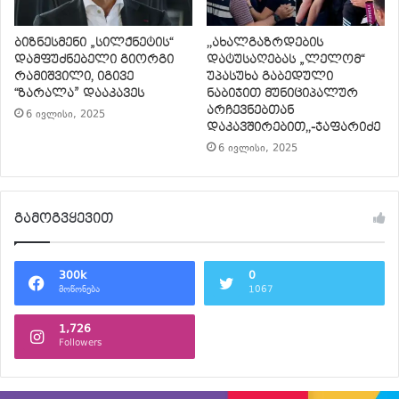
ბიზნესმენი „სილქნეტის“
,,ახალგაზრდების
დამფუძნებელი გიორგი
დატუსაღებას „ლელომ“
რამიშვილი, იგივე
უპასუხა გაბედული
“ზარალა” დააკავეს
ნაბიჯით მუნიციპალურ
არჩევნებთან
6 ივლისი, 2025
დაკავშირებით,,-ჯაფარიძე
6 ივლისი, 2025
გამოგვყევით
300k
0
მოწონება
1067
1,726
Followers