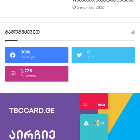
დაკავშირებით,,-ჯაფარიძე
6 ივლისი, 2025
გამოგვყევით
300k
0
მოწონება
1067
1,726
Followers