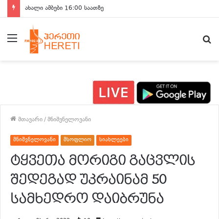
ახალი ამბები 15:00 საათზე
მენიუ
ძ
მთავარი
/
მნიშვნელოვანი
მნიშვნელოვანი
მსოფლიო
სიახლეები
ტყვეთა მორიგი გაცვლის
შედეგად უკრაინამ 50
სამხედრო დაიბრუნა