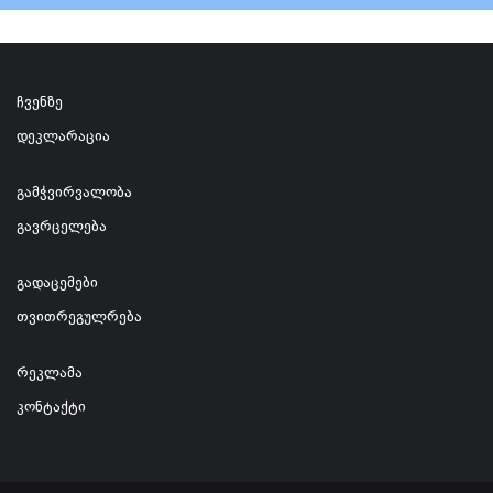
ჩვენზე
დეკლარაცია
გამჭვირვალობა
გავრცელება
გადაცემები
თვითრეგულრება
რეკლამა
კონტაქტი