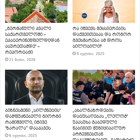
„გერმანული კვალი
რა იწვევს მეხსიერების
საქართველოში –
დაქვეითებას და როგორ
ეკატერინენფელდიდან
გვეხმარება ამ დროს
ასურეთამდე“ –
ბილობილი?
რეპორტაჟი
9 ივლისი, 2025
21 მაისი, 2026
ბიზნესმენი „სილქნეტის“
,,ახალგაზრდების
დამფუძნებელი გიორგი
დატუსაღებას „ლელომ“
რამიშვილი, იგივე
უპასუხა გაბედული
“ზარალა” დააკავეს
ნაბიჯით მუნიციპალურ
არჩევნებთან
6 ივლისი, 2025