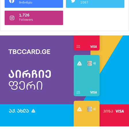
მოწონება
1067
1,726
Followers