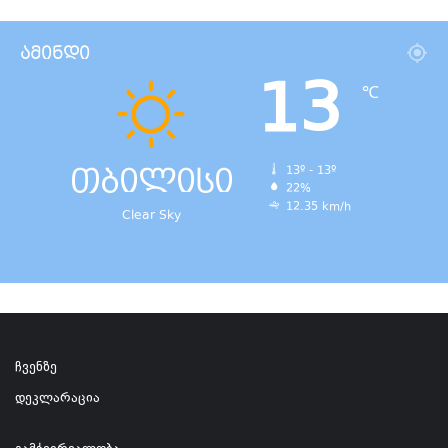
ამინდი
13
℃
თბილისი
13º - 13º
22%
12.35 km/h
Clear Sky
ჩვენზე
დეკლარაცია