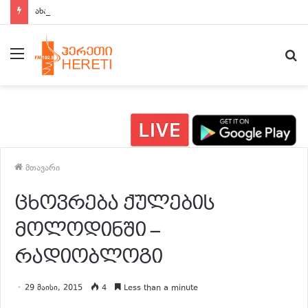
ახალი ამბები 15:00 საათზე
მენიუ
ძ
მთავარი
ცხოვრება ქულების
მოლოდინში –
რადიობლოგი
29 მაისი, 2015
4
Less than a minute