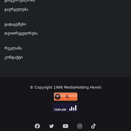
გამჭვირვალობა
გავრცელება
გადაცემები
თვითრეგულრება
რეკლამა
კონტაქტი
© Copyright 1998 MediaHolding Hereti
Facebook
Twitter
YouTube
Instagram
TikTok