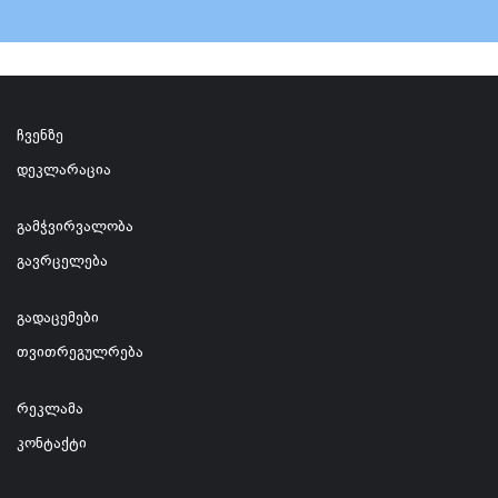
ჩვენზე
დეკლარაცია
გამჭვირვალობა
გავრცელება
გადაცემები
თვითრეგულრება
რეკლამა
კონტაქტი