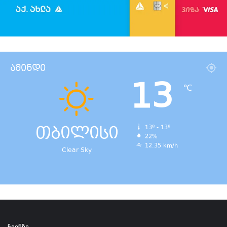
ამინდი
13
℃
თბილისი
13º - 13º
22%
12.35 km/h
Clear Sky