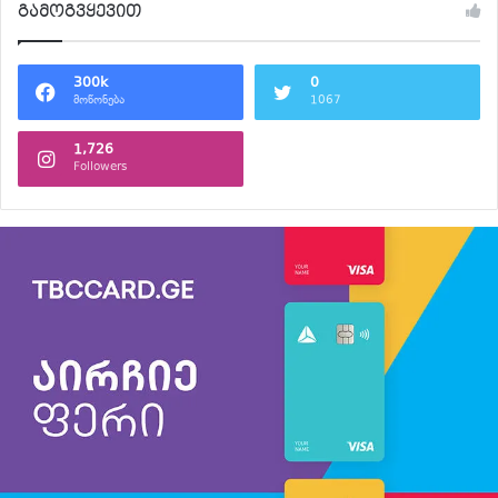
გამოგვყევით
300k
0
მოწონება
1067
1,726
Followers