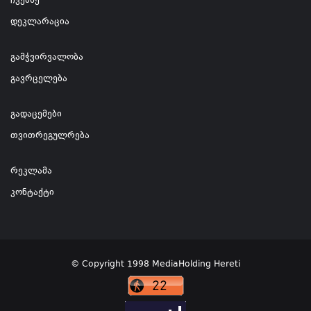
ჩვენზე
დეკლარაცია
გამჭვირვალობა
გავრცელება
გადაცემები
თვითრეგულრება
რეკლამა
კონტაქტი
© Copyright 1998 MediaHolding Hereti