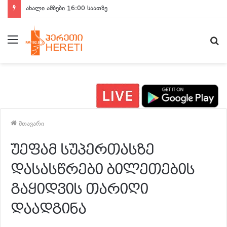
ახალი ამბები 15:00 საათზე
მენიუ
ძ
მთავარი
უეფამ სუპერთასზე
დასასწრები ბილეთების
გაყიდვის თარიღი
დაადგინა