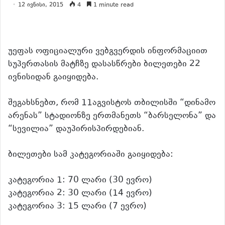
12 ივნისი, 2015
4
1 minute read
უეფას ოფიციალური ვებგვერდის ინფორმაციით
სუპერთასის მატჩზე დასასწრები ბილეთები 22
ივნისიდან გაიყიდება.
შეგახსნებთ, რომ 11აგვისტოს თბილისში “დინამო
არენას” სტადიონზე ერთმანეთს “ბარსელონა” და
“სევილია” დაუპირისპირდებიან.
ბილეთები სამ კატეგორიაში გაიყიდება:
კატეგორია 1: 70 ლარი (30 ევრო)
კატეგორია 2: 30 ლარი (14 ევრო)
კატეგორია 3: 15 ლარი (7 ევრო)