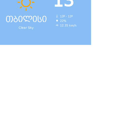
13
თბილისი
13º - 13º
22%
12.35 km/h
Clear Sky