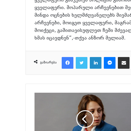
ყველაფერი გააკეთეს პოლიცია გამოიძა
ყველაფერი. მოპარული არჩევნებით მე
მინდა ოცნების ხელმძღვანელებს მივმ
არჩევნები, მოიგეთ ყველაფერი, მაგრა
მოიქეცი, გამითავისუფლეთ ჩემი მძევალ
ხმას იცავდნენ”,-თქვა ანზორ მელიამ.
Facebook
Twitter
LinkedIn
Messenger
მეილზე გაზიარ
გაზიარება