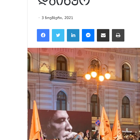
დაიწყო
3 ნოემბერი, 2021
Facebook
Twitter
LinkedIn
Messenger
მეილზე გაზიარება
ამობეჭვდა