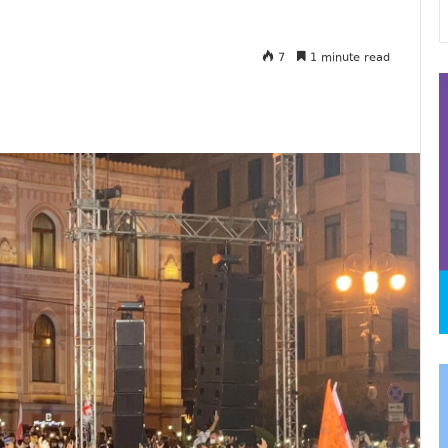
7
1 minute read