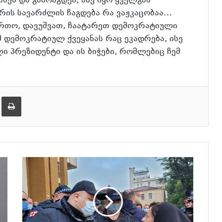
ხეს და გამოაგდეს, ასე იყო ყველგან
რის სავარძლის ჩაგდება რა ვაჟკაცობაა…
ართო, დავუშვათ, ჩაატარეთ დემოკრატიული
მ დემოკრატიულ ქვეყანას რაც ეკადრება, ისე
ი პრეზიდენტი და ის ბიჭები, რომლებიც ჩემ
ება
ამობეჭვდა