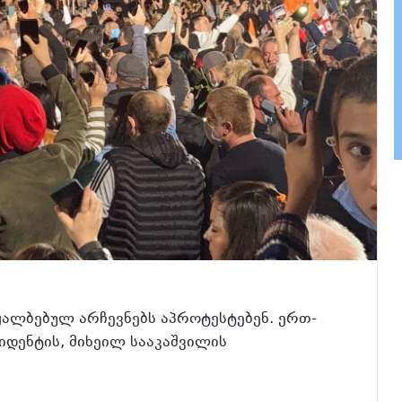
ყალბებულ არჩევნებს აპროტესტებენ. ერთ-
იდენტის, მიხეილ სააკაშვილის