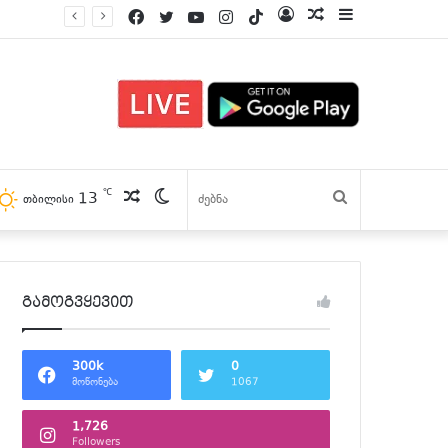
Facebook
Twitter
YouTube
Instagram
TikTok
Log
პოსტები
Sidebar
In
℃
13
პოსტები
Switch
ძებნა
თბილისი
skin
გამოგვყევით
300k
0
მოწონება
1067
1,726
Followers