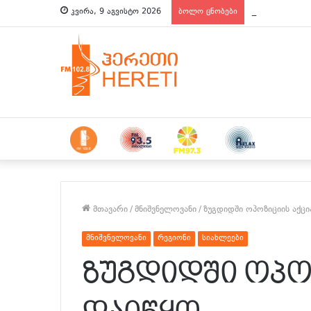
ახალი ამბები 
კვირა, 9 აგვისტო 2026
ბოლო ცნობები
მთავარი
/
მნიშვნელოვანი
/
ზუგდიდში ოპოზიციის აქცი
მნიშვნელოვანი
რეგიონი
სიახლეები
ზუგდიდში ოპო