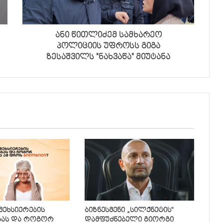
ანი წითლიძემ სამხარეო
პოლიციის უფროსს გიგა
ზესაშვილს "ნახვაწა" მიუტანა
 მეხსიერების
ბიზნესმენი „სილქნეტის“
ბას და როგორ
დამფუძნებელი გიორგი