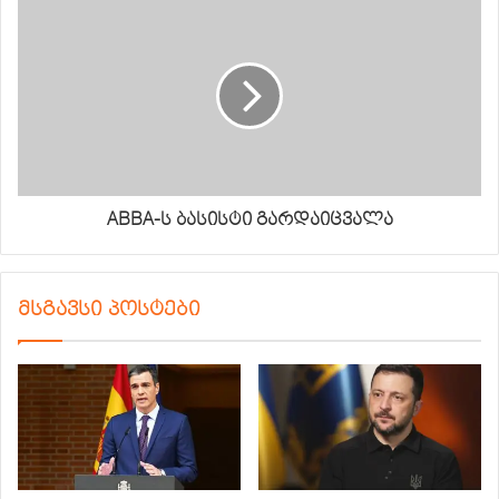
ABBA-ს ბასისტი გარდაიცვალა
მსგავსი პოსტები