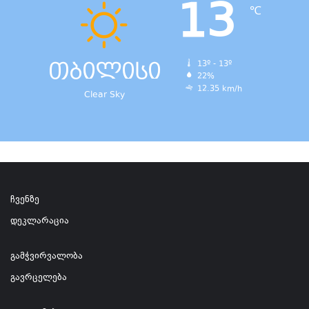
13
℃
თბილისი
13º - 13º
22%
12.35 km/h
Clear Sky
ჩვენზე
დეკლარაცია
გამჭვირვალობა
გავრცელება