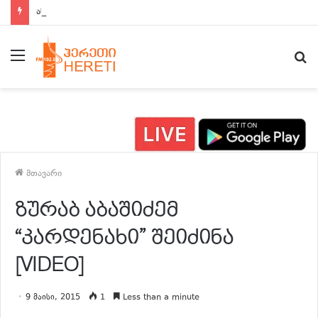
ახალი ამბები 15:00 საათზე
მენიუ
ძ
მთავარი
ზურაბ აბაშიძემ
“კარდენახი” შეიძინა
[VIDEO]
9 მაისი, 2015
1
Less than a minute