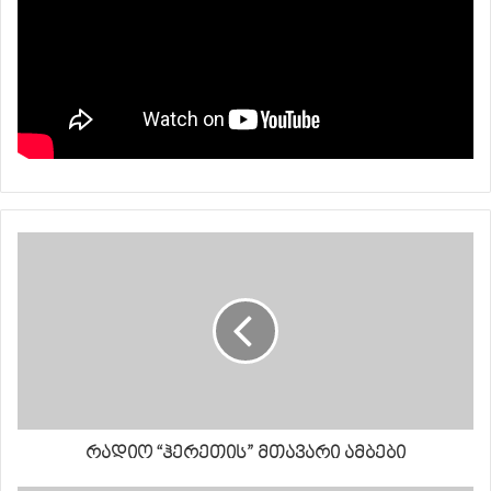
რადიო “ჰერეთის” მთავარი ამბები