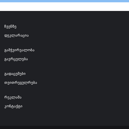
ჩვენზე
დეკლარაცია
გამჭვირვალობა
გავრცელება
გადაცემები
თვითრეგულრება
რეკლამა
კონტაქტი