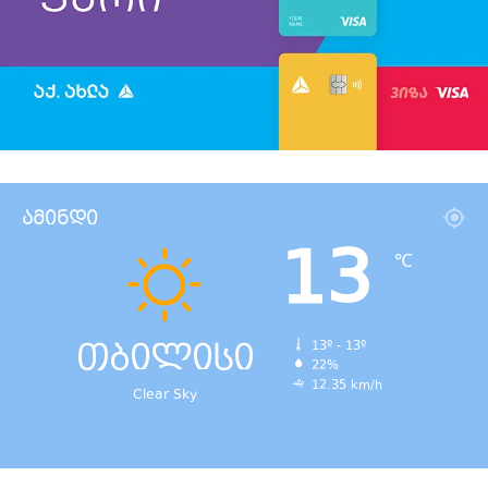
ამინდი
13
℃
თბილისი
13º - 13º
22%
12.35 km/h
Clear Sky