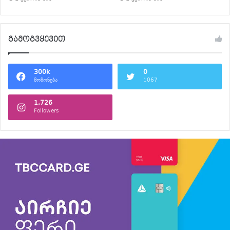
გამოგვყევით
300k
0
მოწონება
1067
1,726
Followers