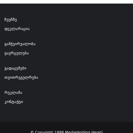
ჩვენზე
დეკლარაცია
გამჭვირვალობა
გავრცელება
გადაცემები
თვითრეგულრება
რეკლამა
კონტაქტი
© Copyright 1998 MediaHolding Hereti