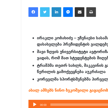
Facebook
Twitter
LinkedIn
Messenger
მეილზე გაზიარება
ამობეჭვდა
ირაკლი კობახიძე – უზენაესი სას
დასახელება პრეზიდენტის ვალდებ
შავი ზღვის უნივერსიტეტი ავტორიზ
ვადას, რომ მათ სტუდენტების მიღე
ტრამპმა თეთრ სახლს, მაკკეინის 
წერილის გამოქვეყნება აუკრძალა
კორეელმა სპორტსმენებმა პირველ
ახალ ამბებს ნინო ბეკოშვილი გაგაცნო
აუდიო
00:00