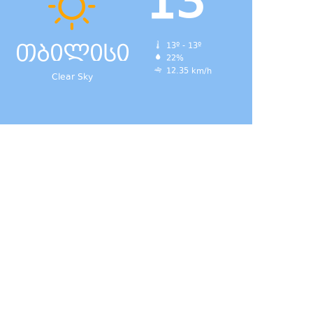
13
თბილისი
13º - 13º
22%
12.35 km/h
Clear Sky
დ,