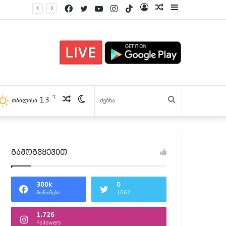
Facebook
Twitter
YouTube
Instagram
TikTok
Log
პოსტები
Sidebar
In
℃
13
პოსტები
Switch
ძებნა
თბილისი
skin
გამოგვყევით
300k
0
მოწონება
1067
1,726
Followers