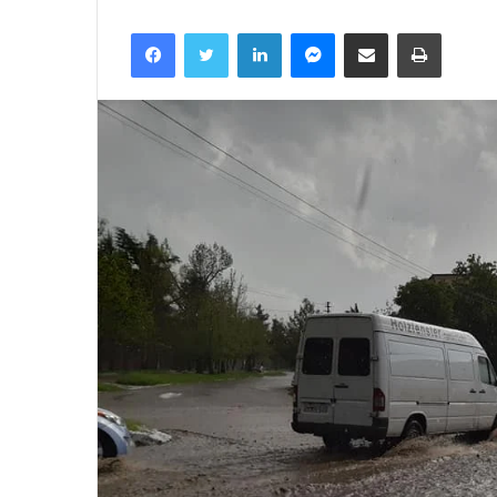
Facebook
Twitter
LinkedIn
Messenger
მეილზე გაზიარება
ამობეჭვ