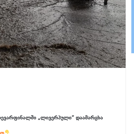
ახევარფინალში „ლივერპული“ დაამარცხა
ბთ