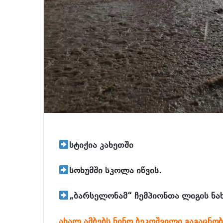
სტიქია კახეთში
სოხუმში სკოლა იწვის.
„ბარსელონამ“ ჩემპიონთა ლიგის ნ
ახალ ამბებს ნინო ბეკოშვილი გაგაცნო