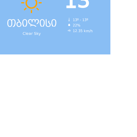
13
თბილისი
13º - 13º
22%
12.35 km/h
Clear Sky