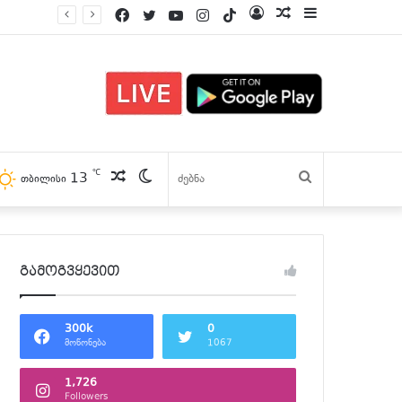
Facebook
Twitter
YouTube
Instagram
TikTok
Log
პოსტები
Sidebar
In
℃
პოსტები
Switch
13
ძებნა
თბილისი
skin
გამოგვყევით
300k
0
მოწონება
1067
1,726
Followers