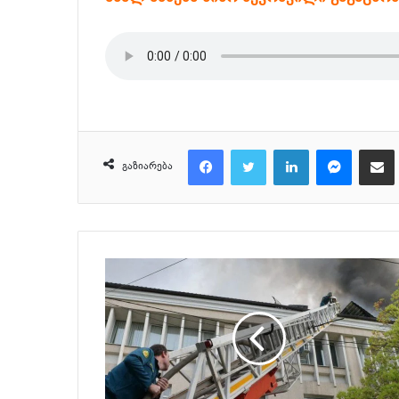
Facebook
Twitter
LinkedIn
Messeng
მ
გაზიარება