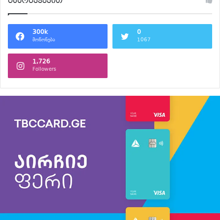
გამოგვყევით
300k
0
მოწონება
1067
1,726
Followers