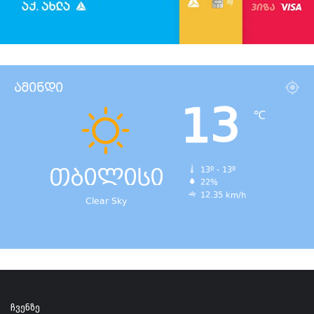
ამინდი
13
℃
თბილისი
13º - 13º
22%
12.35 km/h
Clear Sky
ჩვენზე