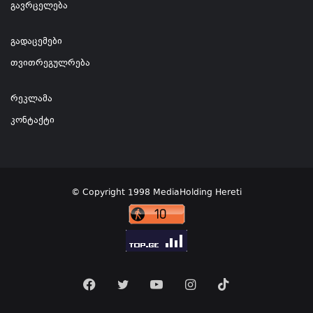
გავრცელება
გადაცემები
თვითრეგულრება
რეკლამა
კონტაქტი
© Copyright 1998 MediaHolding Hereti
Facebook
Twitter
YouTube
Instagram
TikTok