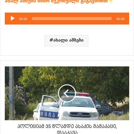
ახალ ამბებს ნინო ბეკოშვილი გაგაცნობთ
აუდიო
00:00
00:00
დამკვრელი
ახალი ამბები
პოლიციამ 35 წლამდე ასაკის მამაკაცი,
დააკავა