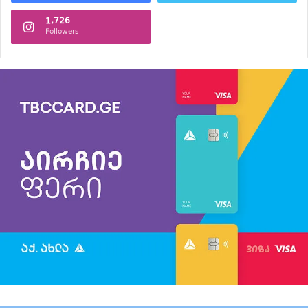
1,726
Followers