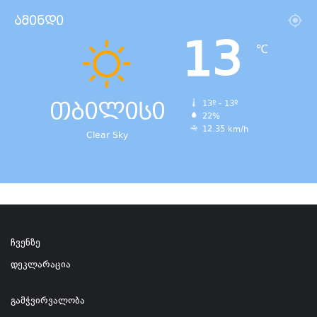
ამინდი
13
℃
თბილისი
13º - 13º
22%
12.35 km/h
Clear Sky
ჩვენზე
დეკლარაცია
გამჭვირვალობა