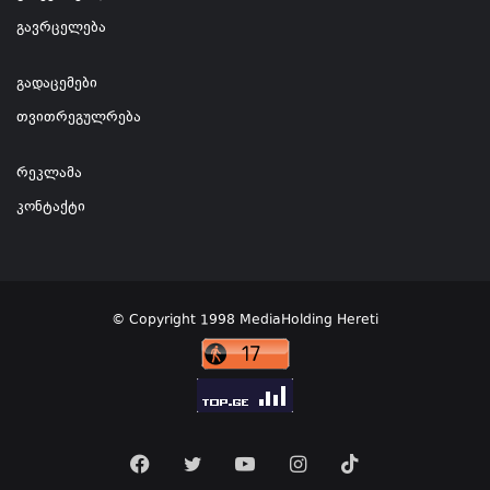
გავრცელება
გადაცემები
თვითრეგულრება
რეკლამა
კონტაქტი
© Copyright 1998 MediaHolding Hereti
Facebook
Twitter
YouTube
Instagram
TikTok