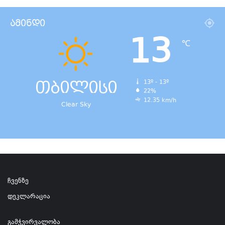
ამინდი
13
℃
თბილისი
13º - 13º
22%
12.35 km/h
Clear Sky
ჩვენზე
დეკლარაცია
გამჭვირვალობა