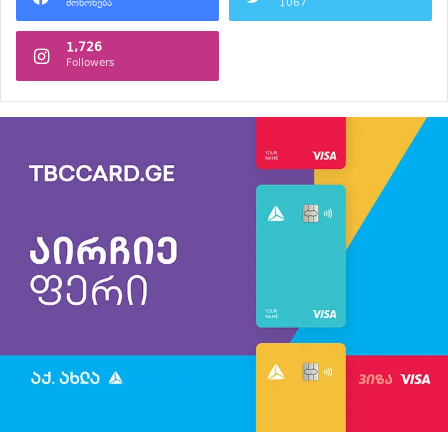
მოწონება
1067
1,726
Followers