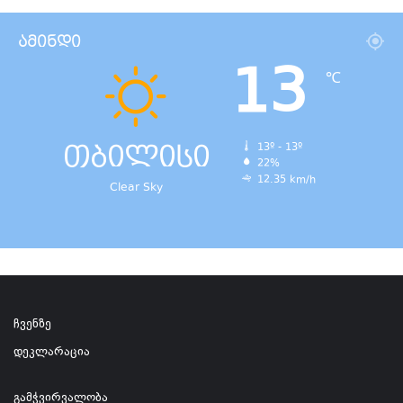
ამინდი
13
℃
თბილისი
13º - 13º
22%
12.35 km/h
Clear Sky
ჩვენზე
დეკლარაცია
გამჭვირვალობა