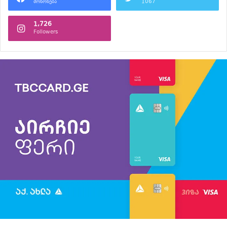
მოწონება
1067
1,726
Followers