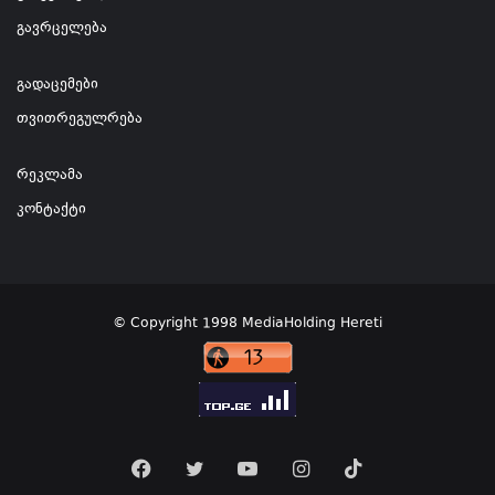
გავრცელება
გადაცემები
თვითრეგულრება
რეკლამა
კონტაქტი
© Copyright 1998 MediaHolding Hereti
Facebook
Twitter
YouTube
Instagram
TikTok