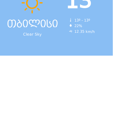
13
თბილისი
13º - 13º
22%
12.35 km/h
Clear Sky