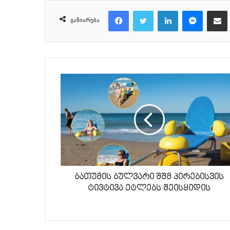
Facebook
Twitter
LinkedIn
Messeng
მ
გაზიარება
ბათუმის ბულვარი შშმ პირებისვის
ტივტივა ეტლებს შეისყიდის