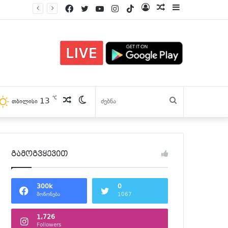
Facebook
Twitter
YouTube
Instagram
TikTok
Log
პოსტები
Sidebar
In
℃
პოსტები
Switch
13
ძებნა
თბილისი
skin
გამოგვყევით
300k
0
მოწონება
1067
1,726
Followers