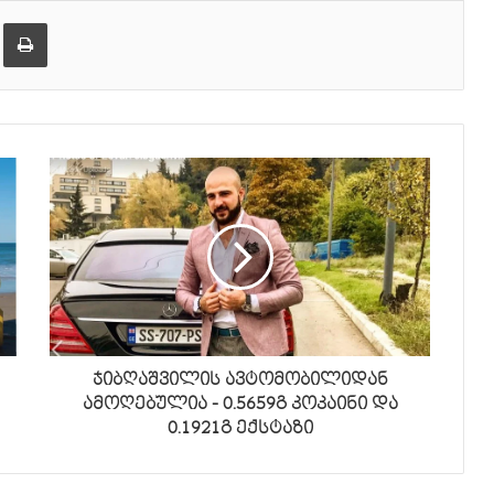
er
ეილზე გაზიარება
ამობეჭვდა
ჯიბღაშვილის ავტომობილიდან
ამოღებულია - 0.5659გ კოკაინი და
0.1921გ ექსტაზი