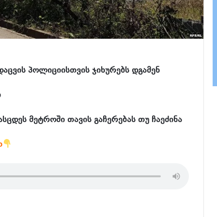
დაცვის პოლიციისთვის ჯიხურებს დგამენ
ი
ცდეს მეტროში თავის გაჩერებას თუ ჩაეძინა
თ