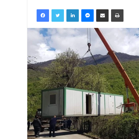
Facebook
Twitter
LinkedIn
Messenger
მეილზე გაზიარება
ამობეჭვ