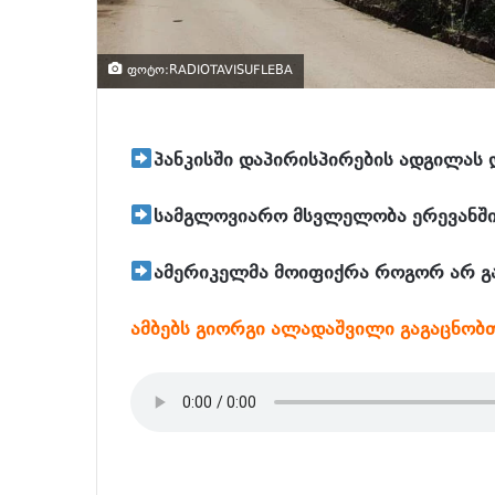
ფოტო:RADIOTAVISUFLEBA
პანკისში დაპირისპირების ადგილას 
სამგლოვიარო მსვლელობა ერევანშ
ამერიკელმა მოიფიქრა როგორ არ გას
ამბებს გიორგი ალადაშვილი გაგაცნობ