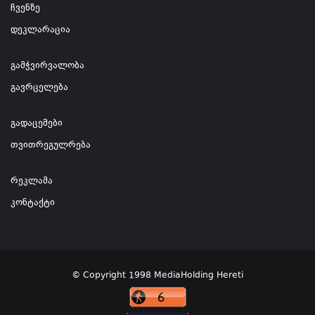
ჩვენზე
დეკლარაცია
გამჭვირვალობა
გავრცელება
გადაცემები
თვითრეგულრება
რეკლამა
კონტაქტი
© Copyright 1998 MediaHolding Hereti