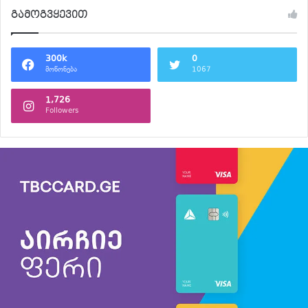
გამოგვყევით
300k
0
მოწონება
1067
1,726
Followers