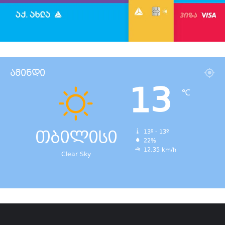
ამინდი
13
℃
თბილისი
13º - 13º
22%
12.35 km/h
Clear Sky