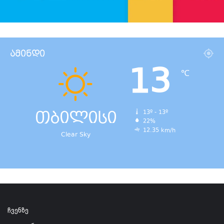
ამინდი
13
℃
თბილისი
13º - 13º
22%
12.35 km/h
Clear Sky
ჩვენზე