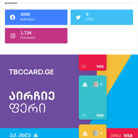
300k
0
მოწონება
1067
1,726
Followers