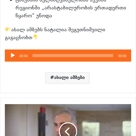
ტაივანის ხელმძღვანელობამ პეკინს
რეგიონში „არასტაბილურობის ერთადერთი
წყარო“ უწოდა
ახალ ამბებს ნატალია მეგუთნიშვილი
გაგაცნობთ
აუდიო
00:00
00:00
დამკვრელი
ახალი ამბები