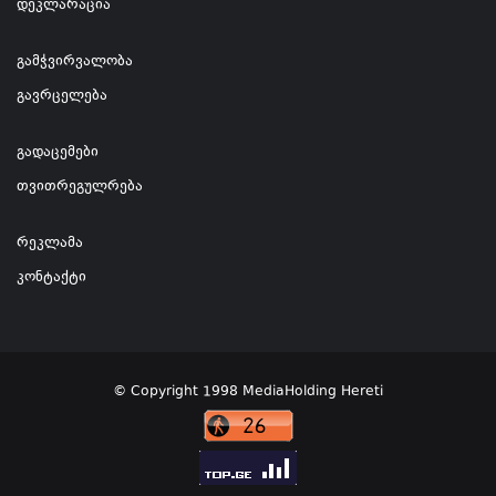
დეკლარაცია
გამჭვირვალობა
გავრცელება
გადაცემები
თვითრეგულრება
რეკლამა
კონტაქტი
© Copyright 1998 MediaHolding Hereti