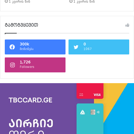
1 კვირის წინ
1 კვირის წინ
გამოგვყევით
300k
0
მოწონება
1067
1,726
Followers