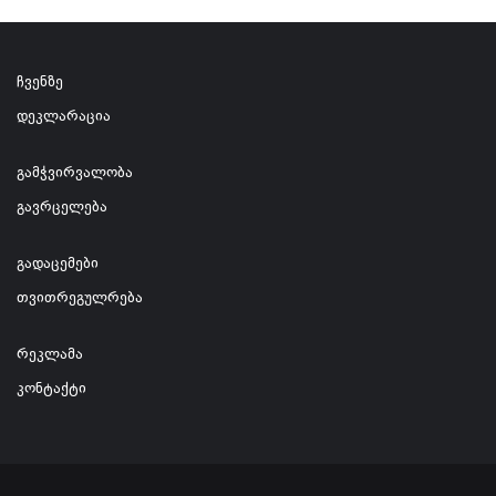
ჩვენზე
დეკლარაცია
გამჭვირვალობა
გავრცელება
გადაცემები
თვითრეგულრება
რეკლამა
კონტაქტი