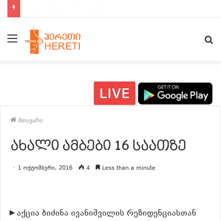
ახალი ამბები 15:00 საათზე
მენიუ
ძ
მთავარი
ახალი ამბები 16 საათზე
1 ოქტომბერი, 2016
4
Less than a minute
►აქცია ბიძინა ივანიშვილის რეზიდენციასთან