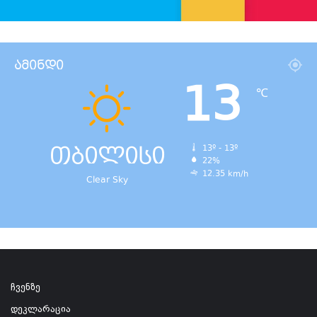
ამინდი
13
℃
თბილისი
13º - 13º
22%
12.35 km/h
Clear Sky
ჩვენზე
დეკლარაცია