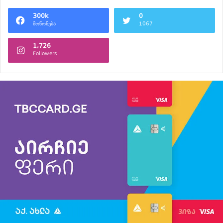
300k
0
მოწონება
1067
1,726
Followers