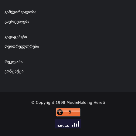
გამჭვირვალობა
გავრცელება
გადაცემები
თვითრეგულრება
რეკლამა
კონტაქტი
© Copyright 1998 MediaHolding Hereti