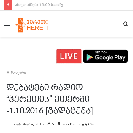
ახალი ამბები 15:00 საათზე
მენიუ
ძ
მთავარი
დებატები რადიო
“ჰერეთის” ეთერში
-1.10.2016 [გადაცემა]
1 ოქტომბერი, 2016
5
Less than a minute