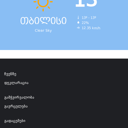
13
თბილისი
13º - 13º
22%
12.35 km/h
Clear Sky
ჩვენზე
დეკლარაცია
გამჭვირვალობა
გავრცელება
გადაცემები