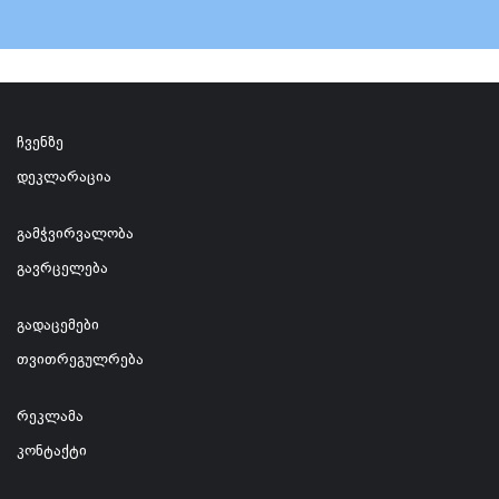
ჩვენზე
დეკლარაცია
გამჭვირვალობა
გავრცელება
გადაცემები
თვითრეგულრება
რეკლამა
კონტაქტი