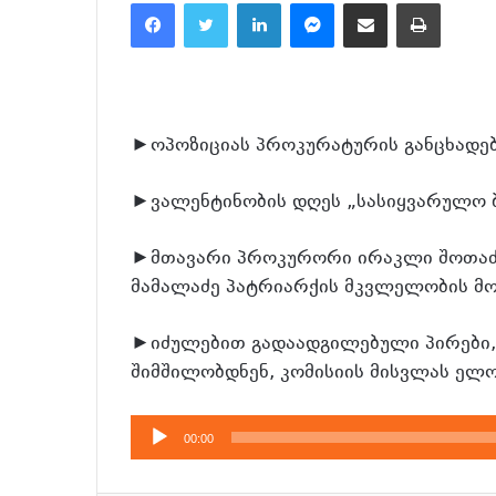
Facebook
Twitter
LinkedIn
Messenger
მეილზე გაზიარება
ამობეჭვდა
►ოპოზიციას პროკურატურის განცხადება
►ვალენტინობის დღეს „სასიყვარულო ბ
►მთავარი პროკურორი ირაკლი შოთაძე
მამალაძე პატრიარქის მკვლელობის მო
►იძულებით გადაადგილებული პირები, 
შიმშილობდნენ, კომისიის მისვლას ელ
აუდიო
00:00
დამკვრელი