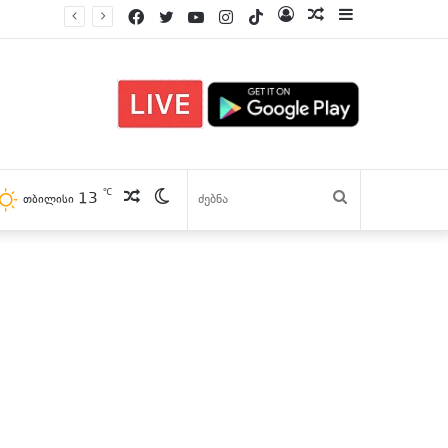
Facebook
Twitter
YouTube
Instagram
TikTok
Log
პოსტები
Sidebar
In
℃
13
პოსტები
Switch
ძებნა
თბილისი
skin