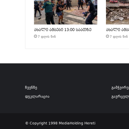
ახალი ამბები 13:00 საათზე
ახალი ამბე
7 დღის წინ
7 დღის წინ
ჩვენზე
გამჭვირ
დეკლარაცია
გავრცელ
© Copyright 1998 MediaHolding Hereti