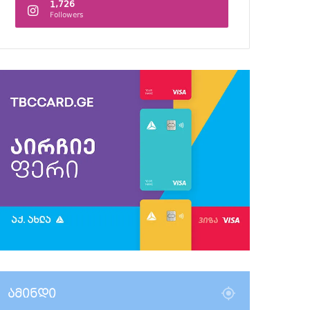
1,726
Followers
ამინდი