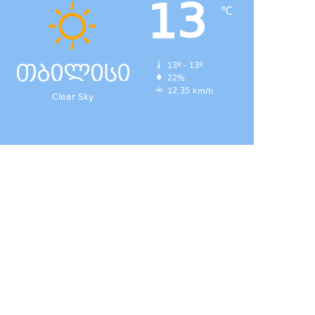
13
℃
თბილისი
13º - 13º
22%
12.35 km/h
Clear Sky