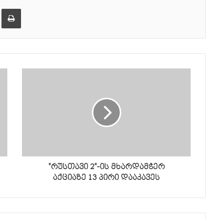
ქვემოთ,
ება
ამობეჭვდა
ხმის
დონის
მოსამატებლა
ან
მოსაკლებად.
"რუსთავი 2"-ის მხარდამჭერ
აქციაზე 13 პირი დააკავეს