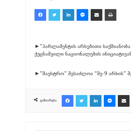
Facebook
Twitter
LinkedIn
Messenger
მეილზე გაზიარება
ამობეჭვდა
►”პარლამენტის არსებითი საქმიანობა 
ქუცნაშვილი ნაციონალების ინიციატივა
►”მაესტრო” შესაძლოა “მე-9 არხის” შ
Facebook
Twitter
LinkedIn
Messenger
მეილზე გაზიარ
გაზიარება