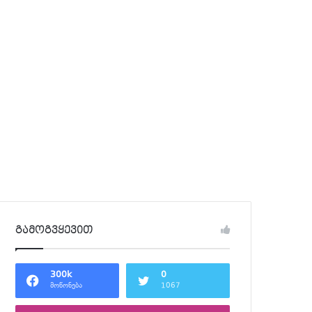
გამოგვყევით
300k
0
მოწონება
1067