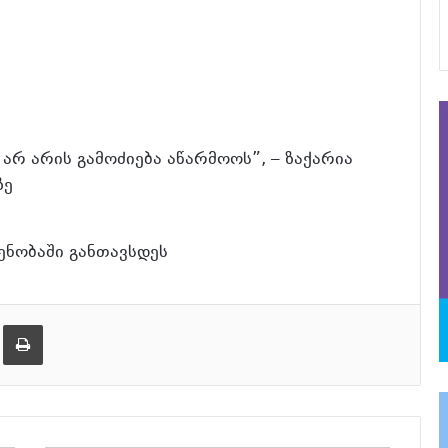
არ არის გამოძიება აწარმოოს”, – ზაქარია
ზე
ენობაში განთავსდეს
განაგრძე კითხვა
ება
ამობეჭვდა