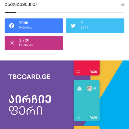
გამოგვყევით
300k
0
მოწონება
1067
1,726
Followers