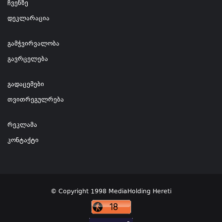
ჩვენზე
დეკლარაცია
გამჭვირვალობა
გავრცელება
გადაცემები
თვითრეგულრება
რეკლამა
კონტაქტი
© Copyright 1998 MediaHolding Hereti