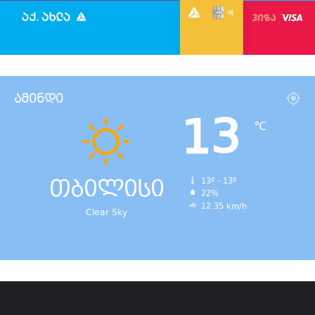
ამინდი
13
℃
თბილისი
13º - 13º
22%
12.35 km/h
Clear Sky