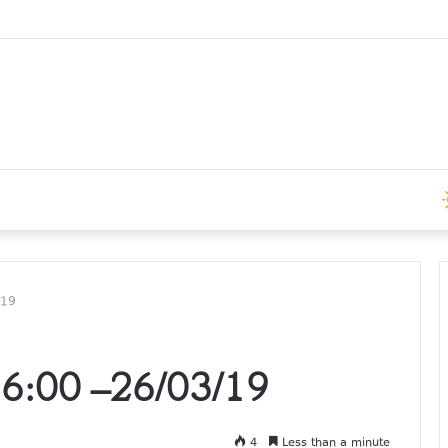
ები 15:00 საათზე
/19
:00 –26/03/19
4
Less than a minute