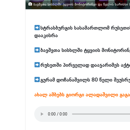
ბავშვთა სისხლში ტყვიის მონიტორინგი და წყლის ხარისხი
სტრასბურგის სასამართლომ რუსეთის
დააკისრა
ბავშვთა სისხლში ტყვიის მონიტორი
რუსეთში პირველად დააჯარიმეს აქტი
გურამ დოჩანაშვილს 80 წელი შეუს
ახალ ამბებს გიორგი ალადაშვილი გაგ