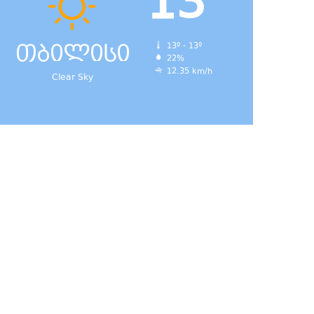
13
თბილისი
13º - 13º
22%
12.35 km/h
Clear Sky