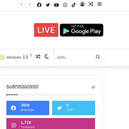
Facebook
Twitter
YouTube
Instagram
TikTok
Log
პოსტები
Sidebar
In
℃
პოსტები
Switch
13
ძებნა
თბილისი
skin
გამოგვყევით
300k
0
მოწონება
1067
1,726
Followers