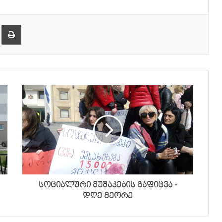
er
ეილზე გაზიარება
ამობეჭვდა
სოციალური მუშაკების გაფიცვა -
დღე მეორე