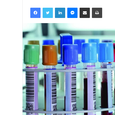
Facebook
Twitter
LinkedIn
Messenger
მეილზე გაზიარება
ამობეჭვ