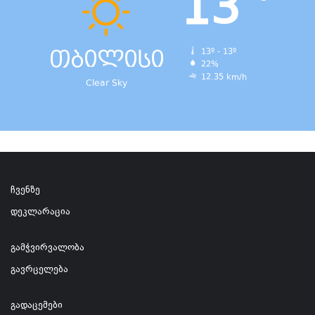
13
თბილისი
13º - 13º
22%
12.35 km/h
Clear Sky
ჩვენზე
დეკლარაცია
გამჭვირვალობა
გავრცელება
გადაცემები