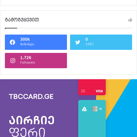
გამოგვყევით
300k
0
მოწონება
1067
1,726
Followers