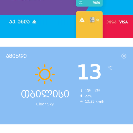
ამინდი
13
℃
თბილისი
13º - 13º
22%
12.35 km/h
Clear Sky