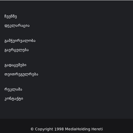
ჩვენზე
დეკლარაცია
გამჭვირვალობა
გავრცელება
გადაცემები
თვითრეგულრება
რეკლამა
კონტაქტი
© Copyright 1998 MediaHolding Hereti