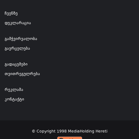
ჩვენზე
დეკლარაცია
გამჭვირვალობა
გავრცელება
გადაცემები
თვითრეგულრება
რეკლამა
კონტაქტი
© Copyright 1998 MediaHolding Hereti