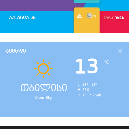
ამინდი
13
℃
თბილისი
13º - 13º
22%
12.35 km/h
Clear Sky