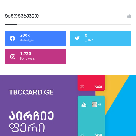
გამოგვყევით
300k
0
მოწონება
1067
1,726
Followers