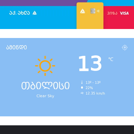
ამინდი
13
℃
თბილისი
13º - 13º
22%
12.35 km/h
Clear Sky