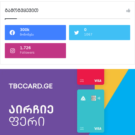
გამოგვყევით
300k
0
მოწონება
1067
1,726
Followers