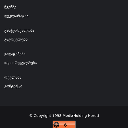
ჩვენზე
დეკლარაცია
გამჭვირვალობა
გავრცელება
გადაცემები
თვითრეგულრება
რეკლამა
კონტაქტი
© Copyright 1998 MediaHolding Hereti