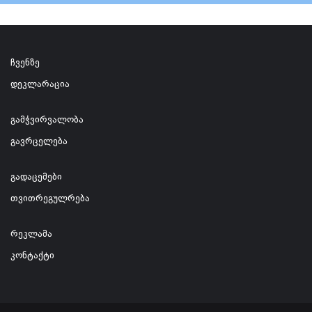
ჩვენზე
დეკლარაცია
გამჭვირვალობა
გავრცელება
გადაცემები
თვითრეგულრება
რეკლამა
კონტაქტი