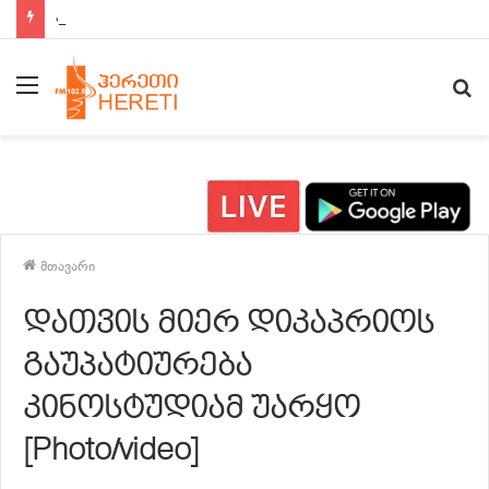
ახალი ამბები 15:00 საათზე
მენიუ
ძ
მთავარი
დათვის მიერ დიკაპრიოს
გაუპატიურება
კინოსტუდიამ უარყო
[Photo/video]