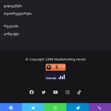
გადაცემები
თვითრეგულრება
რეკლამა
კონტაქტი
© Copyright 1998 MediaHolding Hereti
Facebook
Twitter
YouTube
Instagram
TikTok