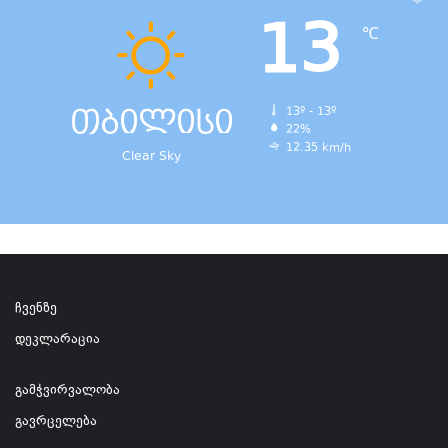
13
℃
თბილისი
13º - 13º
22%
12.35 km/h
Clear Sky
ჩვენზე
დეკლარაცია
გამჭვირვალობა
გავრცელება