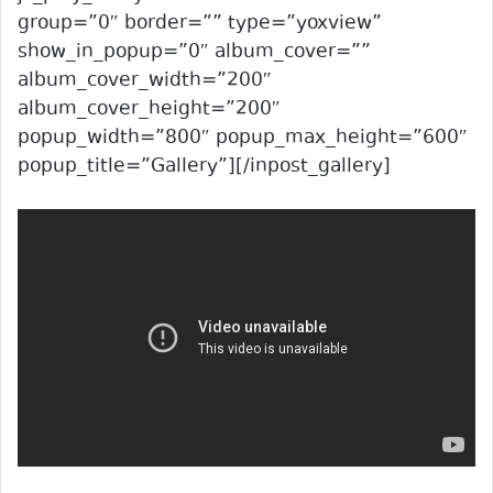
group=”0″ border=”” type=”yoxview”
show_in_popup=”0″ album_cover=””
album_cover_width=”200″
album_cover_height=”200″
popup_width=”800″ popup_max_height=”600″
popup_title=”Gallery”][/inpost_gallery]