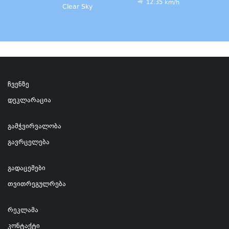
12.35 km/h
Clear Sky
ჩვენზე
დეკლარაცია
გამჭვირვალობა
გავრცელება
გადაცემები
თვითრეგულრება
რეკლამა
კონტაქტი