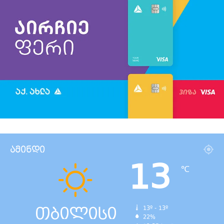
ამინდი
13
℃
თბილისი
13º - 13º
22%