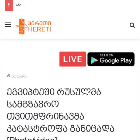
ახალი ამბები 15:00 საათზე
მენიუ
ძ
მთავარი
ეგვიპტეში რუსულმა
სამგზავრო
თვითმფრინავმა
კატასტროფა განიცადა