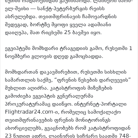
წუთში რადარებიდან გაუჩინარდა. ლაინერი შარმ-
ელ-შეიხი — სანქტ-პეტერბურგის რეისს
ასრულებდა. თვითმფრინავის ჩამოვარდნის
შედეგად, ბორტზე მყოფი ყველა ადამიანი
დაიღუპა, მათ რიცხვში 25 ბავშვი იყო.
ეგვიპტეში მომხდარი ტრაგედიის გამო, რუსეთში 1
ნოემბერი გლოვის დღედ გამოცხადდა.
მომხდართან დაკავშირებით, რუსეთში სისხლის
სამართლის საქმე, “ფრენის წესების დარღვევის”
მუხლით აღიძრა. კატასტროფის მიზეზების
გამოძიება ეგვიპტის გენერალურმა
პროკურატურამაც დაიწყო. ინტერნეტ-პორტალი
Flightradar24.com-ი, რომელიც სამოქალაქო
თვითმფრინავების ფრენის მონიტორინგს
ახორციელებს, გვაცნობებს რომ კატასტროფიდან
23 წუთით ადრე, ლაინერის სიჩქარე საათში 748-